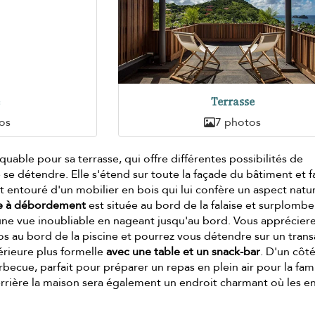
e
Terrasse
os
7 photos
uable pour sa terrasse, qui offre différentes possibilités de
 se détendre. Elle s'étend sur toute la façade du bâtiment et f
st entouré d'un mobilier en bois qui lui confère un aspect natu
ne à débordement
est située au bord de la falaise et surplombe
une vue inoubliable en nageant jusqu'au bord. Vous apprécier
s au bord de la piscine et pourrez vous détendre sur un trans
rieure plus formelle
avec une table et un snack-bar
. D'un côté,
becue, parfait pour préparer un repas en plein air pour la fami
derrière la maison sera également un endroit charmant où les e