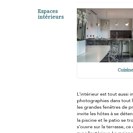
Espaces
intérieurs
Cuisin
L'intérieur est tout aussi
photographies dans tout l'
les grandes fenêtres de p
invite les hôtes à se déten
la piscine et le patio se 
s'ouvre sur la terrasse, c