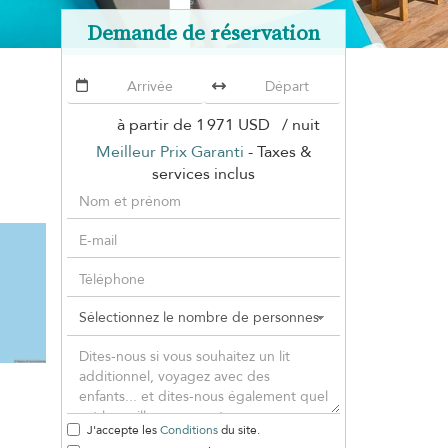
Demande de réservation
à partir de
1 971 USD
/ nuit
Meilleur Prix Garanti
- Taxes &
services inclus
J'accepte les
Conditions
du site.