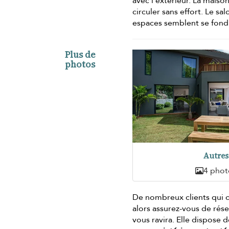
avec l'extérieur. La mais
circuler sans effort. Le sa
espaces semblent se fondr
Plus de
photos
Autres
4 phot
De nombreux clients qui on
alors assurez-vous de rése
vous ravira. Elle dispose 