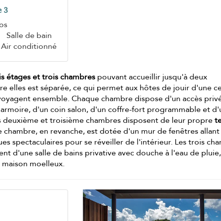
 3
os
Salle de bain
Air conditionné
is étages et trois chambres
pouvant accueillir jusqu'à deux
e elles est séparée, ce qui permet aux hôtes de jouir d'une c
s voyagent ensemble. Chaque chambre dispose d'un accès privé
e armoire, d'un coin salon, d'un coffre-fort programmable et d
 Les deuxième et troisième chambres disposent de leur propre
t
e chambre, en revanche, est dotée d'un mur de fenêtres allant
ues spectaculaires pour se réveiller de l'intérieur. Les trois c
ent d'une salle de bains privative avec douche à l'eau de pluie
e maison moelleux.