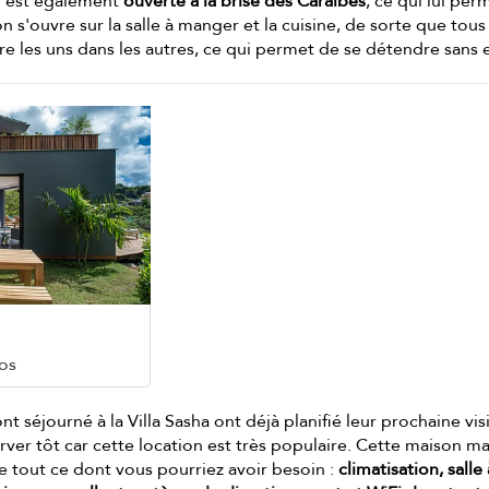
on est également
ouverte à la brise des Caraïbes
, ce qui lui per
lon s'ouvre sur la salle à manger et la cuisine, de sorte que tous
e les uns dans les autres, ce qui permet de se détendre sans e
os
t séjourné à la Villa Sasha ont déjà planifié leur prochaine visi
rver tôt car cette location est très populaire. Cette maison 
de tout ce dont vous pourriez avoir besoin :
climatisation, salle 