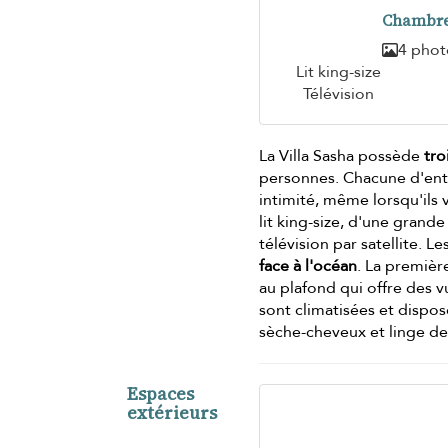
Chambre
4 phot
Lit king-size
Télévision
La Villa Sasha possède
tro
personnes. Chacune d'entr
intimité, même lorsqu'il
lit king-size, d'une grand
télévision par satellite.
face à l'océan
. La premièr
au plafond qui offre des v
sont climatisées et dispos
sèche-cheveux et linge d
Espaces
extérieurs