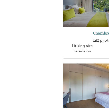
Chambre
2 phot
Lit king-size
Télévision