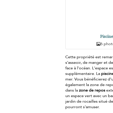
Piscin
6 phot
Cette propriété est remarq
s'asseoir, de manger et de
face à l'océan. L'espace e
supplémentaire. La
pisci
mer. Vous bénéficierez d'
également la zone de repo
dans la
zone de repos
exté
un espace vert avec un bar
jardin de rocailles situé 
pourront s'amuser.