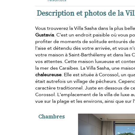
Description et photos de la Vi
Vous trouverez la Villa Sasha dans la plus bell
Gustavia
. C'est un endroit paisible où vous p
profiter de moments de solitude entourés de 
l'aise et détendu dès votre arrivée, et vous n
votre maison à Saint-Barthélemy et dans les C
vos attentes. Cette maison luxueuse et contem
la mer des Caraïbes. La Villa Sasha, une mai
chaleureuse
. Elle est située à Corossol, un q
était autrefois un village de pêcheurs. Cepend
caractère traditionnel. Juste en dessous de c
Corossol. L'emplacement de la villa de luxe 
vue sur la plage et les environs, ainsi que sur
Chambres