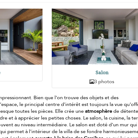
e
Salon
3 photos
 impressionnant. Bien que l'on trouve des objets et des
espace, le principal centre d'intérêt est toujours la vue qu'off
resque toutes les pièces. Elle crée une
atmosphère
de détente
dre et à apprécier les petites choses. Le salon, la cuisine, la te
trouvent au niveau intermédiaire. Le salon est doté d'un mur qui
e qui permet à l'intérieur de la villa de se fondre harmonieusem