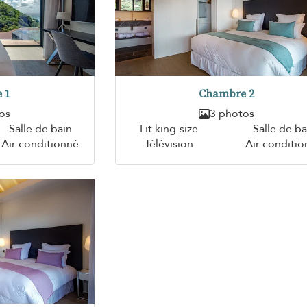
 1
Chambre 2
os
3 photos
Salle de bain
Lit king-size
Salle de ba
Air conditionné
Télévision
Air conditi