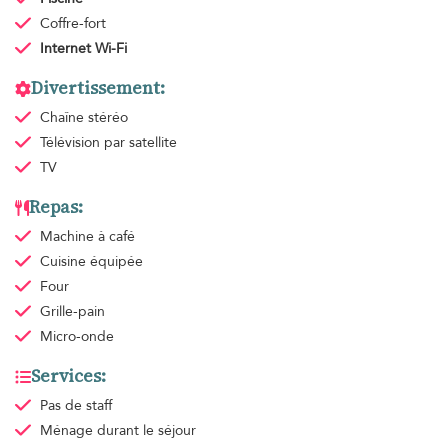
Coffre-fort
Internet Wi-Fi
Divertissement:
Chaîne stéréo
Télévision par satellite
TV
Repas:
Machine à café
Cuisine équipée
Four
Grille-pain
Micro-onde
Services:
Pas de staff
Ménage
durant le séjour