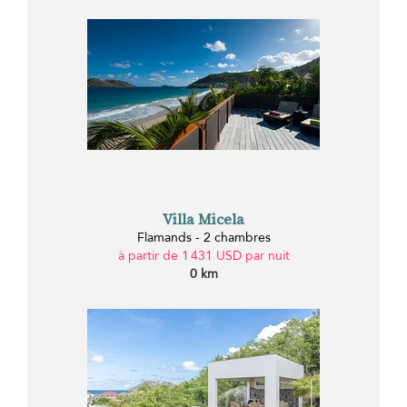
Villa Micela
Flamands - 2 chambres
à partir de 1 431 USD par nuit
0 km