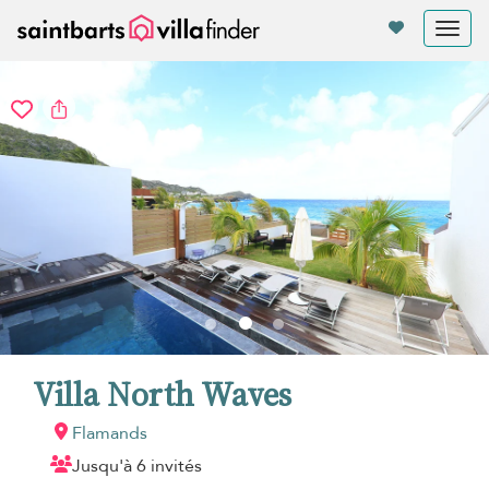
Vos paramètres de cookies
Tog
nav
Villa North Waves
Flamands
Jusqu'à 6 invités