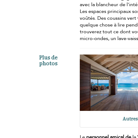
avec la blancheur de l'inté
Les espaces principaux so
voûtés. Des coussins vert 
quelque chose à lire penda
trouverez tout ce dont vo
micro-ondes, un lave-vaiss
Plus de
photos
Autres
Le
personnel amical de
la 