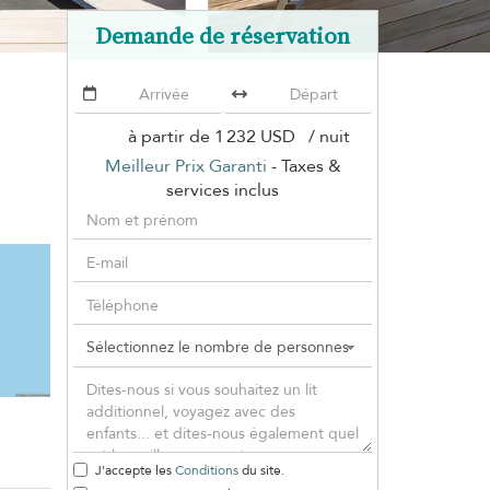
Demande de réservation
à partir de
1 232 USD
/ nuit
Meilleur Prix Garanti
- Taxes &
services inclus
J'accepte les
Conditions
du site.