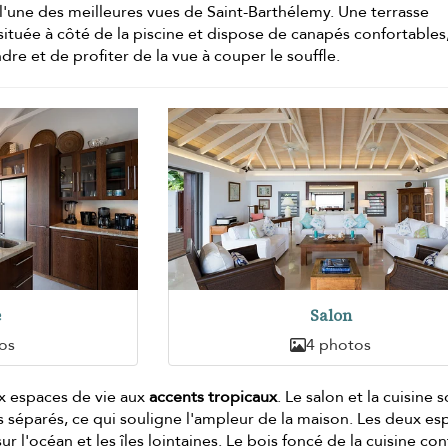
e l'une des meilleures vues de Saint-Barthélemy. Une terrasse
 située à côté de la piscine et dispose de canapés confortables
e et de profiter de la vue à couper le souffle.
e
Salon
os
4 photos
ux espaces de vie aux
accents tropicaux
. Le salon et la cuisine 
 séparés, ce qui souligne l'ampleur de la maison. Les deux es
r l'océan et les îles lointaines. Le bois foncé de la cuisine con