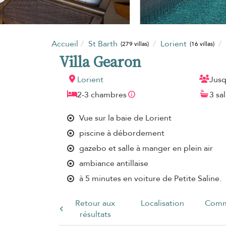
Accueil
St Barth
Lorient
(279 villas)
(16 villas)
Villa Gearon
Lorient
Jusq
2-3 chambres
3 sa
Vue sur la baie de Lorient
piscine à débordement
gazebo et salle à manger en plein air
ambiance antillaise
à 5 minutes en voiture de Petite Saline.
Retour aux
Localisation
Comm
résultats