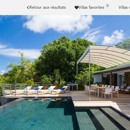
0
Retour aux résultats
Villas favorites
Villas