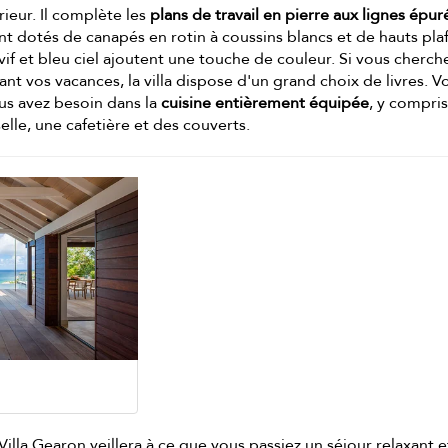
rieur. Il complète les
plans de travail en pierre aux lignes épur
nt dotés de canapés en rotin à coussins blancs et de hauts pl
vif et bleu ciel ajoutent une touche de couleur. Si vous cherch
nt vos vacances, la villa dispose d'un grand choix de livres. V
us avez besoin dans la
cuisine entièrement équipée
, y compri
elle, une cafetière et des couverts.
Villa Gearon veillera à ce que vous passiez un séjour relaxant e