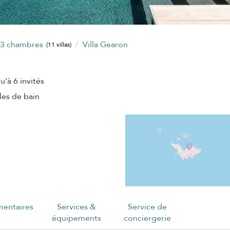
3 chambres
Villa Gearon
(11 villas)
u'à 6 invités
lles de bain
entaires
Services &
Service de
équipements
conciergerie