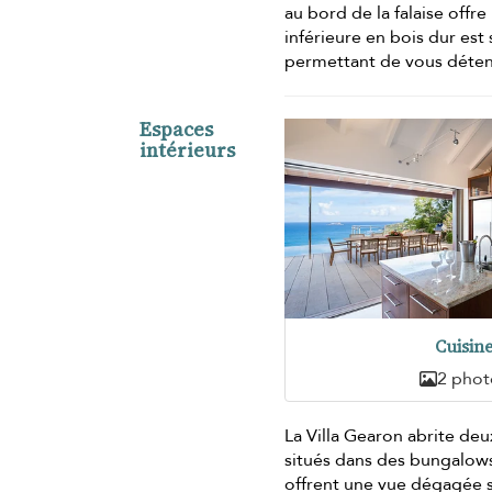
au bord de la falaise offr
inférieure en bois dur est
permettant de vous détendr
Espaces
intérieurs
Cuisin
2 phot
La Villa Gearon abrite de
situés dans des bungalows
offrent une vue dégagée su