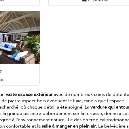
e
os
'un
vaste espace extérieur
avec de nombreux coins de détente
x de pierre aspect bois évoquent le luxe, tandis que l'espace
 recherché, où chaque détail a été soigné. La
verdure qui entour
s la grande piscine à débordement sur la terrasse, donne à ce
égrée à l'environnement naturel. Le design tropical traditionne
lon confortable et la
salle à manger en plein air
. Le belvédère s