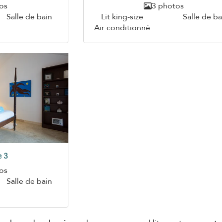
os
3 photos
Salle de bain
Lit king-size
Salle de ba
Air conditionné
 3
os
Salle de bain