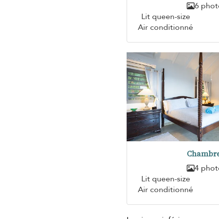
6 phot
Lit queen-size
Air conditionné
Chambre
4 phot
Lit queen-size
Air conditionné