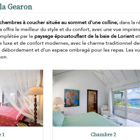
lla Gearon
is chambres à coucher située au sommet d'une colline,
dans la r
la offre le meilleur du style et du confort, avec une vue impren
complétée par le
paysage époustouflant de la baie de Lorient
et
e luxe et de confort modernes, avec le charme traditionnel de
 à débordement et d'un espace ombragé pour les repas. Les vu
son.
 1
Chambre 2