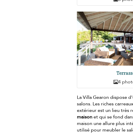
Terrass
4 phot
La Villa Gearon dispose d
salons. Les riches carreau
extérieur est un lieu très
maison
et qui se fond dan
maison une allure plus int
utilisé pour meubler le sa