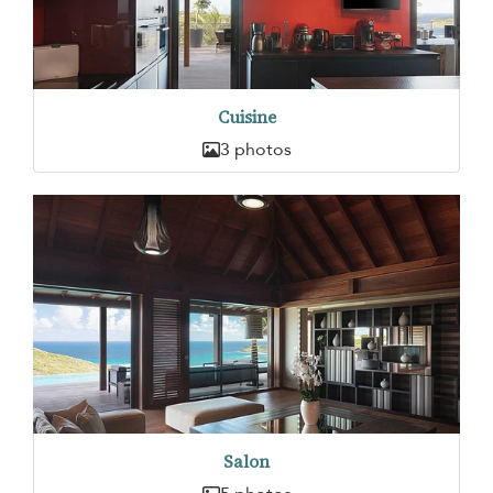
Cuisine
3 photos
Salon