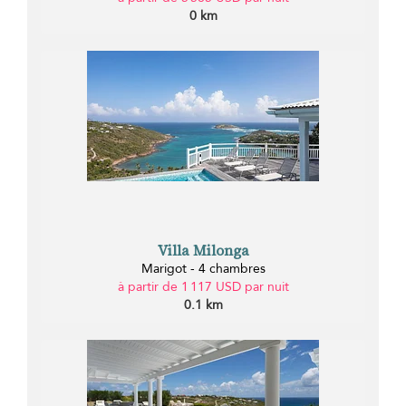
0 km
Villa Milonga
Marigot - 4 chambres
à partir de 1 117 USD par nuit
0.1 km