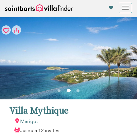
Vos paramètres de cookies
Tog
nav
Villa Mythique
Marigot
Jusqu'à 12 invités