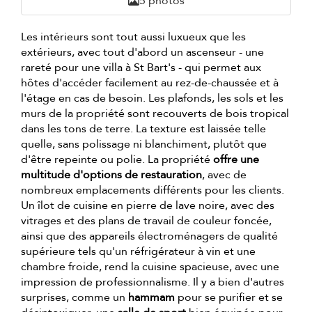
5 photos
Les intérieurs sont tout aussi luxueux que les
extérieurs, avec tout d'abord un ascenseur - une
rareté pour une villa à St Bart's - qui permet aux
hôtes d'accéder facilement au rez-de-chaussée et à
l'étage en cas de besoin. Les plafonds, les sols et les
murs de la propriété sont recouverts de bois tropical
dans les tons de terre. La texture est laissée telle
quelle, sans polissage ni blanchiment, plutôt que
d'être repeinte ou polie. La propriété
offre une
multitude d'options de restauration
, avec de
nombreux emplacements différents pour les clients.
Un îlot de cuisine en pierre de lave noire, avec des
vitrages et des plans de travail de couleur foncée,
ainsi que des appareils électroménagers de qualité
supérieure tels qu'un réfrigérateur à vin et une
chambre froide, rend la cuisine spacieuse, avec une
impression de professionnalisme. Il y a bien d'autres
surprises, comme un
hammam
pour se purifier et se