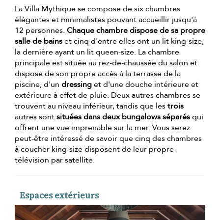
La Villa Mythique se compose de six chambres
élégantes et minimalistes pouvant accueillir jusqu'à
12 personnes.
Chaque chambre dispose de sa propre
salle de bains
et cinq d'entre elles ont un lit king-size,
la dernière ayant un lit queen-size. La chambre
principale est située au rez-de-chaussée du salon et
dispose de son propre accès à la terrasse de la
piscine, d'un
dressing
et d'une douche intérieure et
extérieure à effet de pluie. Deux autres chambres se
trouvent au niveau inférieur, tandis que les
trois
autres sont
situées dans deux bungalows séparés
qui
offrent une vue imprenable sur la mer. Vous serez
peut-être intéressé de savoir que cinq des chambres
à coucher king-size disposent de leur propre
télévision par satellite.
Espaces extérieurs