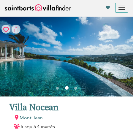
Vos paramètres de cookies
Tog
nav
Villa Nocean
Mont Jean
Jusqu'à 4 invités