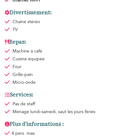
Internet Wi-Fi
Divertissement:
Chaîne stéréo
TV
Repas:
Machine à café
Cuisine équipée
Four
Grille-pain
Micro-onde
Services:
Pas de staff
Ménage
lundi-samedi, saut les jours fériés
Plus d'informations :
4 pers. max.