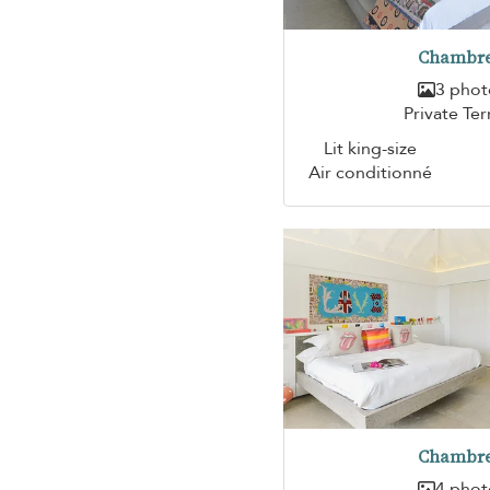
Chambre
3 phot
Private Ter
Lit king-size
Air conditionné
Chambre
4 phot