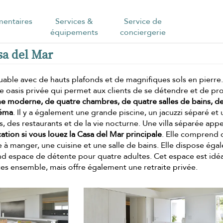
entaires
Services &
Service de
équipements
conciergerie
sa del Mar
able avec de hauts plafonds et de magnifiques sols en pierre.
ne oasis privée qui permet aux clients de se détendre et de pro
ne moderne, de quatre chambres, de quatre salles de bains, d
néma
. Il y a également une grande piscine, un jacuzzi séparé et
ns, des restaurants et de la vie nocturne. Une villa séparée app
ation si vous louez la Casa del Mar principale
. Elle comprend
 à manger, une cuisine et une salle de bains. Elle dispose ég
and espace de détente pour quatre adultes. Cet espace est idé
ces ensemble, mais offre également une retraite privée.