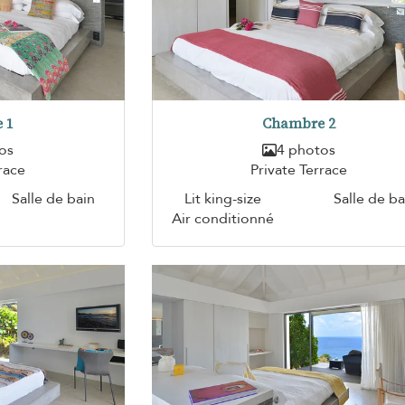
 1
Chambre 2
os
4 photos
race
Private Terrace
Salle de bain
Lit king-size
Salle de ba
Air conditionné