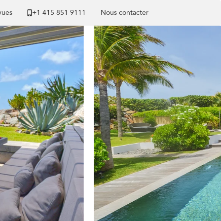
 vues
+1 ​415 851 9111
Nous contacter