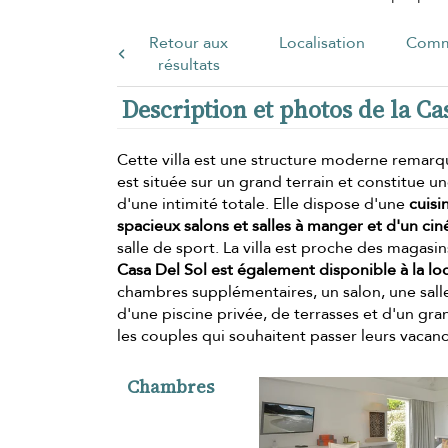
Retour aux
Localisation
Comm
résultats
Description et photos de la Ca
Cette villa est une structure moderne remarqu
est située sur un grand terrain et constitue u
d'une intimité totale. Elle dispose d'une
cuisi
spacieux salons et salles à manger et d'un ci
salle de sport. La villa est proche des magasi
Casa Del Sol est également disponible à la loc
chambres supplémentaires, un salon, une salle
d'une piscine privée, de terrasses et d'un gr
les couples qui souhaitent passer leurs vacan
Chambres