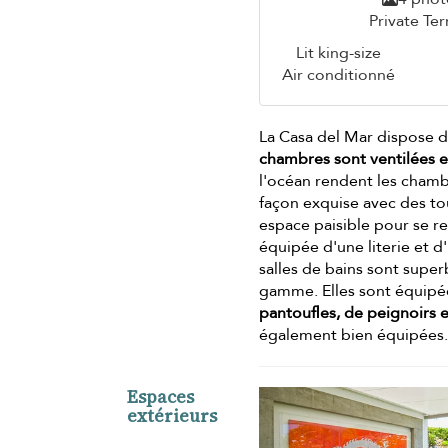
Private Ter
Lit king-size
Air conditionné
La Casa del Mar dispose d
chambres sont ventilées e
l'océan rendent les cham
façon exquise avec des tou
espace paisible pour se 
équipée d'une literie et 
salles de bains sont super
gamme. Elles sont équipé
pantoufles, de peignoirs 
également bien équipées
Espaces
extérieurs