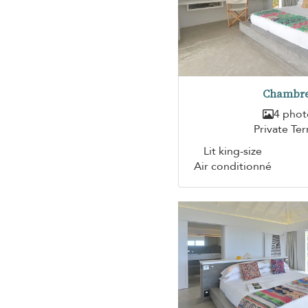
Chambre
4 phot
Private Ter
Lit king-size
Air conditionné