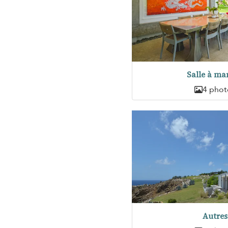
Salle à ma
4 phot
Autres