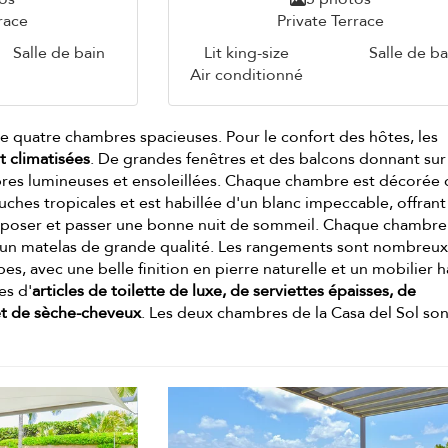
race
Private Terrace
Salle de bain
Lit king-size
Salle de ba
Air conditionné
e quatre chambres spacieuses. Pour le confort des hôtes, les
t climatisées
. De grandes fenêtres et des balcons donnant sur
bres lumineuses et ensoleillées. Chaque chambre est décorée
ches tropicales et est habillée d'un blanc impeccable, offrant
reposer et passer une bonne nuit de sommeil. Chaque chambre
d'un matelas de grande qualité. Les rangements sont nombreux
bes, avec une belle finition en pierre naturelle et un mobilier 
es d'
articles de toilette de luxe, de serviettes épaisses, de
et de sèche-cheveux
. Les deux chambres de la Casa del Sol so
.