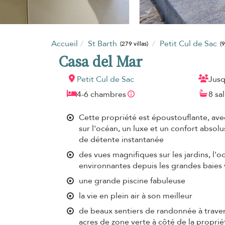
Accueil
St Barth
Petit Cul de Sac
(279 villas)
(9
Casa del Mar
Petit Cul de Sac
Jusq
4-6 chambres
8 sa
Cette propriété est époustouflante, ave
sur l'océan, un luxe et un confort absolu
de détente instantanée
des vues magnifiques sur les jardins, l'oc
environnantes depuis les grandes baies 
une grande piscine fabuleuse
la vie en plein air à son meilleur
de beaux sentiers de randonnée à travers
acres de zone verte à côté de la proprié