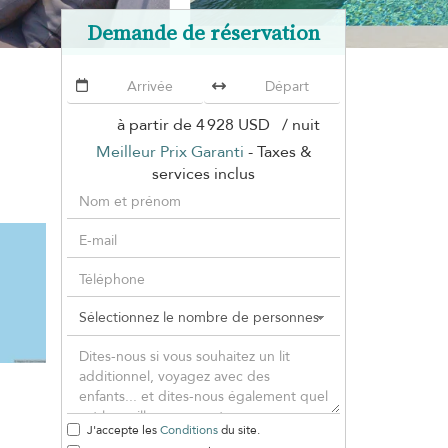
Demande de réservation
à partir de
4 928 USD
/ nuit
Meilleur Prix Garanti
- Taxes &
services inclus
J'accepte les
Conditions
du site.