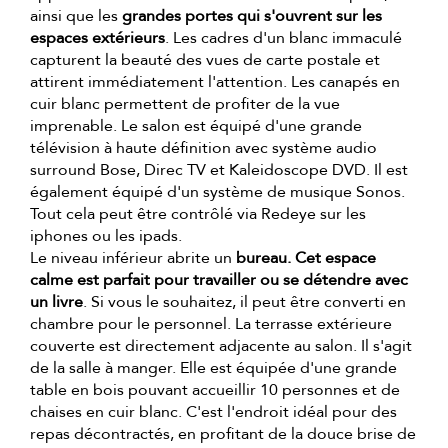
ainsi que les
grandes portes qui s'ouvrent sur les
espaces extérieurs
. Les cadres d'un blanc immaculé
capturent la beauté des vues de carte postale et
attirent immédiatement l'attention. Les canapés en
cuir blanc permettent de profiter de la vue
imprenable. Le salon est équipé d'une grande
télévision à haute définition avec système audio
surround Bose, Direc TV et Kaleidoscope DVD. Il est
également équipé d'un système de musique Sonos.
Tout cela peut être contrôlé via Redeye sur les
iphones ou les ipads.
Le niveau inférieur abrite un
bureau. Cet espace
calme est parfait pour travailler ou se détendre avec
un livre
. Si vous le souhaitez, il peut être converti en
chambre pour le personnel. La terrasse extérieure
couverte est directement adjacente au salon. Il s'agit
de la salle à manger. Elle est équipée d'une grande
table en bois pouvant accueillir 10 personnes et de
chaises en cuir blanc. C'est l'endroit idéal pour des
repas décontractés, en profitant de la douce brise de