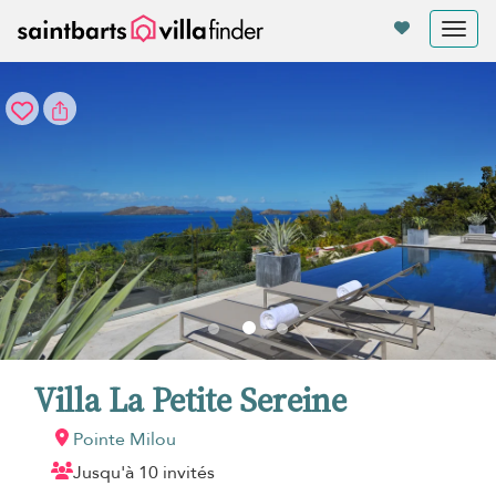
Vos paramètres de cookies
Tog
nav
Villa La Petite Sereine
Pointe Milou
Jusqu'à 10 invités