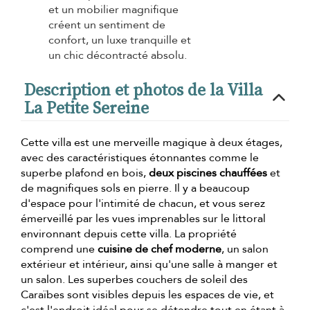
et un mobilier magnifique
créent un sentiment de
confort, un luxe tranquille et
un chic décontracté absolu.
Description et photos de la Villa
La Petite Sereine
Cette villa est une merveille magique à deux étages,
avec des caractéristiques étonnantes comme le
superbe plafond en bois,
deux piscines chauffées
et
de magnifiques sols en pierre. Il y a beaucoup
d'espace pour l'intimité de chacun, et vous serez
émerveillé par les vues imprenables sur le littoral
environnant depuis cette villa. La propriété
comprend une
cuisine de chef moderne
, un salon
extérieur et intérieur, ainsi qu'une salle à manger et
un salon. Les superbes couchers de soleil des
Caraïbes sont visibles depuis les espaces de vie, et
c'est l'endroit idéal pour se détendre tout en étant à