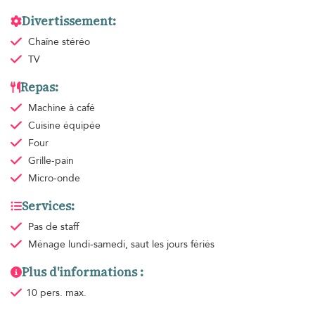
Divertissement:
Chaîne stéréo
TV
Repas:
Machine à café
Cuisine équipée
Four
Grille-pain
Micro-onde
Services:
Pas de staff
Ménage
lundi-samedi, saut les jours fériés
Plus d'informations :
10 pers. max.