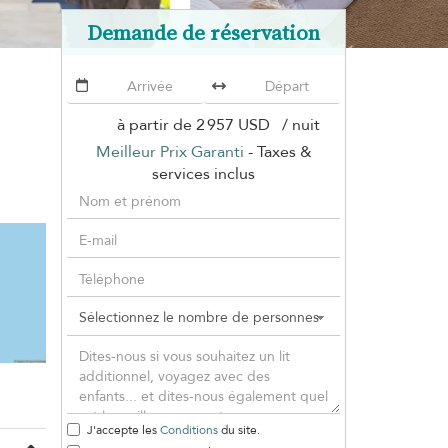
Demande de réservation
à partir de
2 957 USD
/ nuit
Meilleur Prix Garanti
- Taxes &
services inclus
J'accepte les
Conditions
du site.