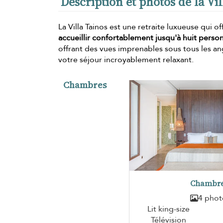
Description et photos de la Vi
La Villa Tainos est une retraite luxueuse qui o
accueillir confortablement jusqu'à huit perso
offrant des vues imprenables sous tous les an
votre séjour incroyablement relaxant.
Chambres
Chambre
4 phot
Lit king-size
Télévision