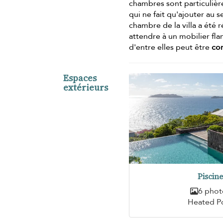
chambres sont particulière
qui ne fait qu'ajouter au 
chambre de la villa a été
attendre à un mobilier fl
d'entre elles peut être
con
Espaces
extérieurs
Piscin
6 phot
Heated P