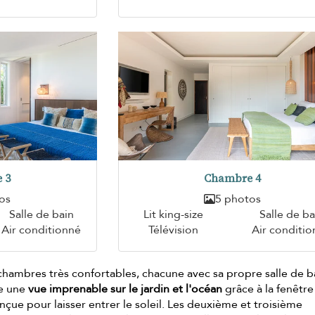
 3
Chambre 4
os
5 photos
Salle de bain
Lit king-size
Salle de ba
Air conditionné
Télévision
Air conditi
chambres très confortables, chacune avec sa propre salle de b
re une
vue imprenable sur le jardin et l'océan
grâce à la fenêtre
nçue pour laisser entrer le soleil. Les deuxième et troisième