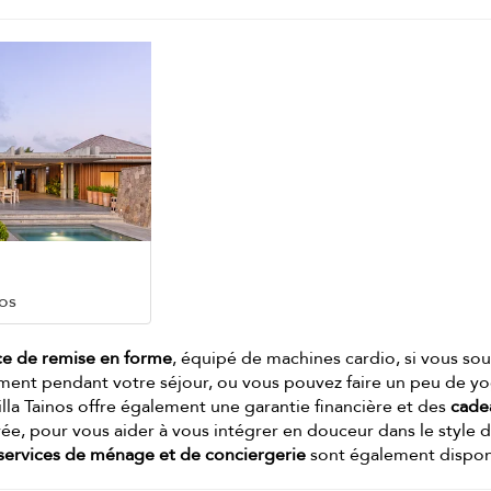
os
e de remise en forme
, équipé de machines cardio, si vous sou
ment pendant votre séjour, ou vous pouvez faire un peu de y
Villa Tainos offre également une garantie financière et des
cade
vée, pour vous aider à vous intégrer en douceur dans le style d
services de ménage et de conciergerie
sont également dispon