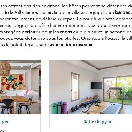
erses attractions des environs, les hôtes peuvent se détendre 
t de la Villa Tainos. Le jardin de la villa est équipé d'un
barbec
parer facilement de délicieux repas. La cour luxuriante comp
haises longues qui offre l'environnement idéal pour savourer 
 ombragées parfaites pour les
repas
en plein air et un second e
ouvez vous détendre sous les étoiles. Orientée à l'ouest, la vil
s de soleil depuis sa
piscine à deux niveaux
.
nger
Salle de gym
os