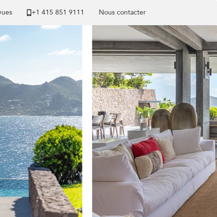
 vues
+1 ​415 851 9111
Nous contacter