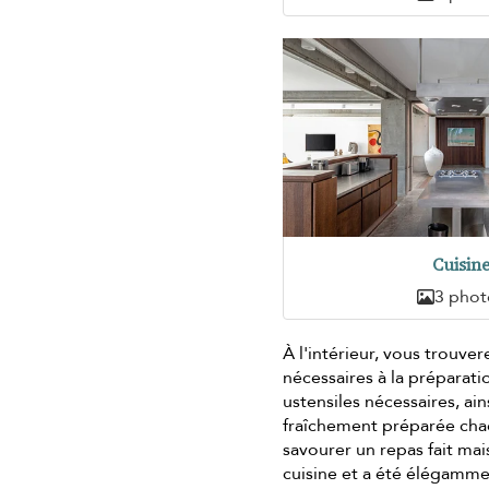
Cuisin
3 phot
À l'intérieur, vous trouve
nécessaires à la préparati
ustensiles nécessaires, ai
fraîchement préparée cha
savourer un repas fait mai
cuisine et a été élégamme