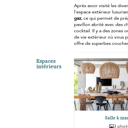
Après avoir visité les div
l'espace extérieur luxurian
gaz
, ce qui permet de pré
pavillon abrité avec des c
cocktail. Il y a des zones
de vie extérieur où vous p
offre de superbes coucher
Espaces
intérieurs
Salle à ma
3 phot