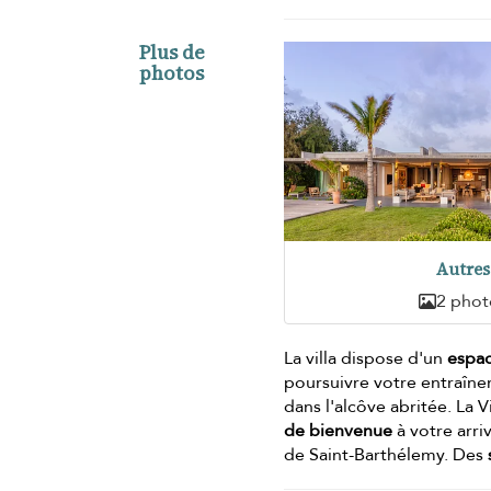
Plus de
photos
Autres
2 phot
La villa dispose d'un
espac
poursuivre votre entraîne
dans l'alcôve abritée. La 
de bienvenue
à votre arri
de Saint-Barthélemy. Des