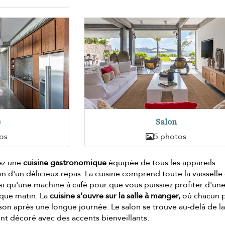
e
Salon
os
5 photos
rez une
cuisine gastronomique
équipée de tous les appareils
on d'un délicieux repas. La cuisine comprend toute la vaisselle 
nsi qu'une machine à café pour que vous puissiez profiter d'une
que matin. La
cuisine s'ouvre sur la salle à manger,
où chacun 
son après une longue journée. Le salon se trouve au-delà de l
nt décoré avec des accents bienveillants.