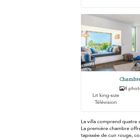
Chambre
4 phot
Lit king-size
Télévision
La villa comprend quatre 
La première chambre off
tapissée de cuir rouge, co