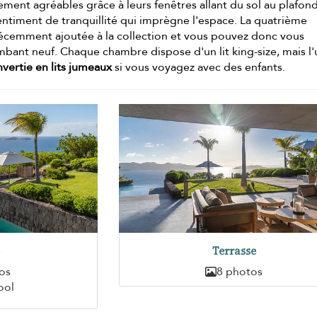
ment agréables grâce à leurs fenêtres allant du sol au plafond
sentiment de tranquillité qui imprègne l'espace. La quatrième
 récemment ajoutée à la collection et vous pouvez donc vous
ambant neuf. Chaque chambre dispose d'un lit king-size, mais l
vertie en lits jumeaux
si vous voyagez avec des enfants.
e
Terrasse
os
8 photos
ool