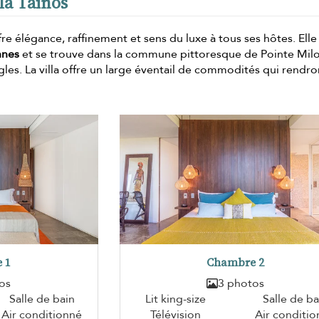
lla Tainos
ffre élégance, raffinement et sens du luxe à tous ses hôtes. Ell
nnes
et se trouve dans la commune pittoresque de Pointe Milo
gles. La villa offre un large éventail de commodités qui rendro
 1
Chambre 2
os
3 photos
Salle de bain
Lit king-size
Salle de ba
Air conditionné
Télévision
Air conditi