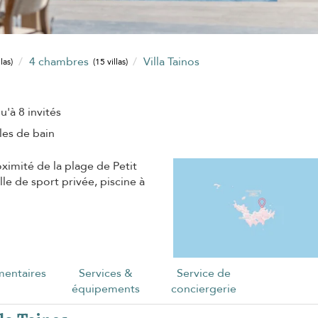
4 chambres
Villa Tainos
llas)
(15 villas)
u'à 8 invités
lles de bain
ximité de la plage de Petit
e de sport privée, piscine à
entaires
Services &
Service de
équipements
conciergerie