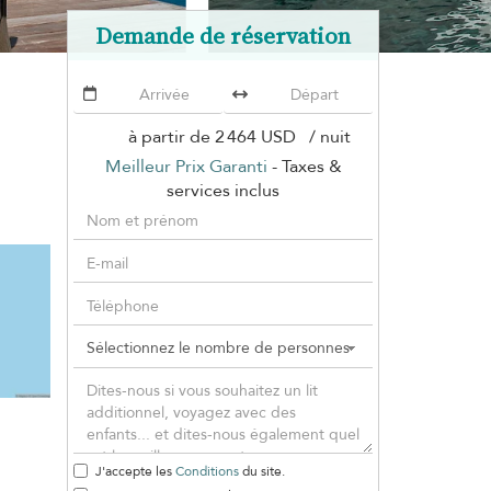
Demande de réservation
à partir de
2 464 USD
/ nuit
Meilleur Prix Garanti
- Taxes &
services inclus
J'accepte les
Conditions
du site.