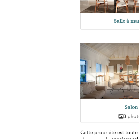
Salle à ma
Salon
3 phot
Cette propriété est toute 