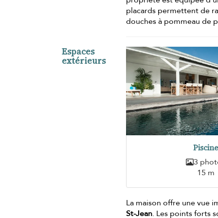
placards permettent de ra
douches à pommeau de pl
Espaces
extérieurs
Piscin
3 phot
15 m
La maison offre une vue i
St-Jean
. Les points forts 