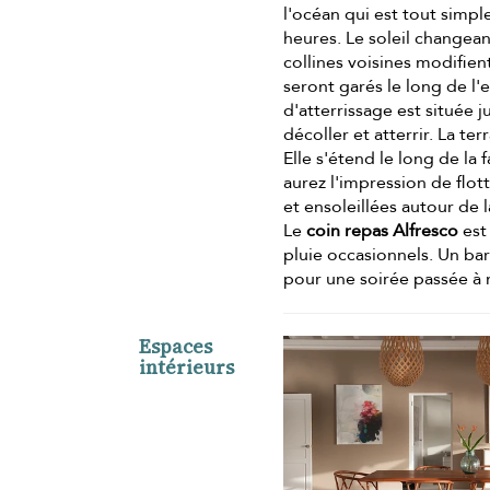
l'océan qui est tout simp
heures. Le soleil changea
collines voisines modifie
seront garés le long de l'
d'atterrissage est située j
décoller et atterrir. La te
Elle s'étend le long de la 
aurez l'impression de flo
et ensoleillées autour de 
Le
coin repas Alfresco
est
pluie occasionnels. Un bar
pour une soirée passée à 
Espaces
intérieurs