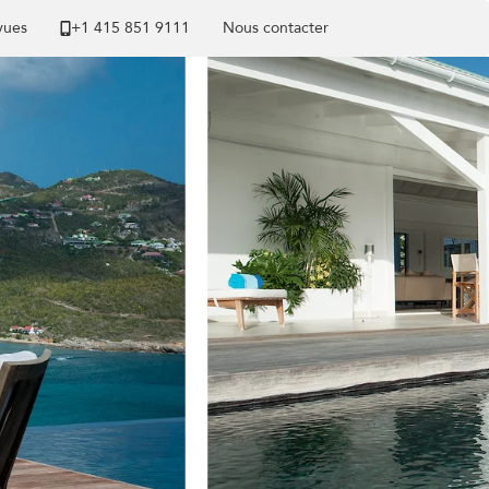
 vues
+1 ​415 851 9111
Nous contacter