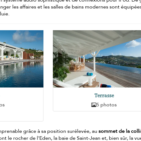
nger les affaires et les salles de bains modernes sont équipée
uie.
e
Terrasse
os
5 photos
mprenable grâce à sa position surélevée, au
sommet de la coll
sont le rocher de l'Eden, la baie de Saint-Jean et, bien sûr, la vu