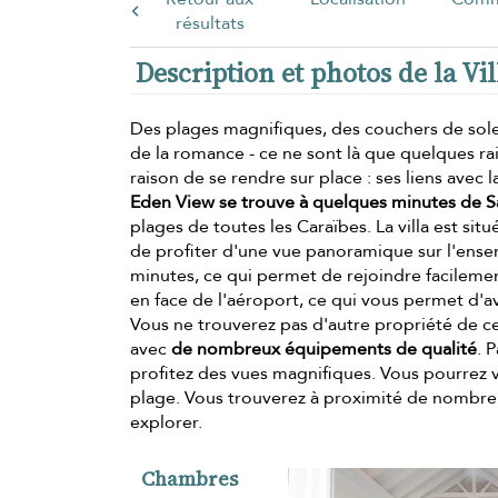
résultats
Description et photos de la Vi
Des plages magnifiques, des couchers de solei
de la romance - ce ne sont là que quelques rai
raison de se rendre sur place : ses liens avec 
Eden View se trouve à quelques minutes de S
plages de toutes les Caraïbes. La villa est sit
de profiter d'une vue panoramique sur l'ensem
minutes, ce qui permet de rejoindre facilement 
en face de l'aéroport, ce qui vous permet d'av
Vous ne trouverez pas d'autre propriété de ce 
avec
de nombreux équipements de qualité
. 
profitez des vues magnifiques. Vous pourrez v
plage. Vous trouverez à proximité de nombreu
explorer.
Chambres