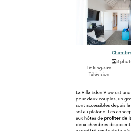
Chambre
3 phot
Lit king-size
Télévision
La Villa Eden View est un
pour deux couples, un gro
sont accessibles depuis la
sol au plafond. Les conce
aux hôtes de
profiter de 
deux chambres disposent d
propriété est équipée d'