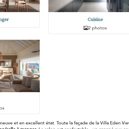
nger
Cuisine
2 photos
os
neuve et en excellent état. Toute la façade de la Villa Eden Vi