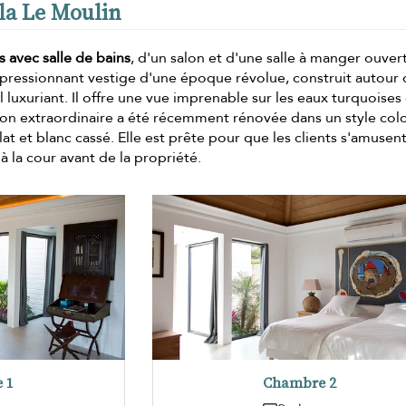
lla Le Moulin
 avec salle de bains
, d'un salon et d'une salle à manger ouvert
mpressionnant vestige d'une époque révolue, construit autour 
l luxuriant. Il offre une vue imprenable sur les eaux turquoises
son extraordinaire a été récemment rénovée dans un style colo
t et blanc cassé. Elle est prête pour que les clients s'amusent
la cour avant de la propriété.
 1
Chambre 2