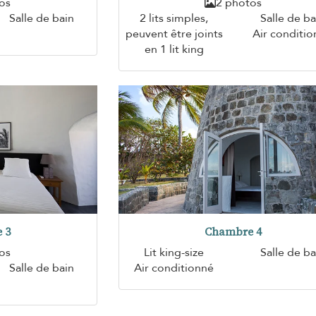
os
2 photos
Salle de bain
2 lits simples,
Salle de ba
peuvent être joints
Air conditi
en 1 lit king
 3
Chambre 4
os
Lit king-size
Salle de ba
Salle de bain
Air conditionné