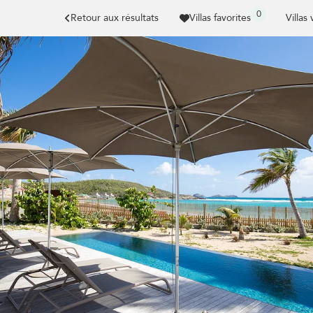
0
Retour aux résultats
Villas favorites
Villas