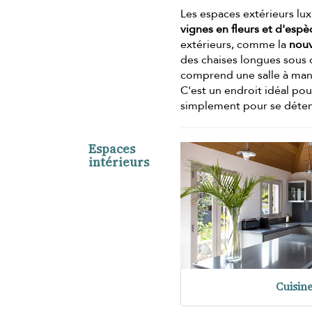
Les espaces extérieurs lu
vignes en fleurs et d'esp
extérieurs, comme la
nouv
des chaises longues sous 
comprend une salle à mang
C'est un endroit idéal pour
simplement pour se déten
Espaces
intérieurs
Cuisin