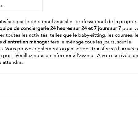
os
tisfaits par le personnel amical et professionnel de la propriét
quipe de conciergerie 24 heures sur 24 et 7 jours sur 7
pour v
er toutes les activités, telles que le baby-sitting, les courses, l
e d'entretien ménager
fera le ménage tous les jours, sauf le
és. Vous pouvez également organiser des transferts à l'arrivée 
 port. Veuillez nous en informer à l'avance. À votre arrivée, u
 attendra.