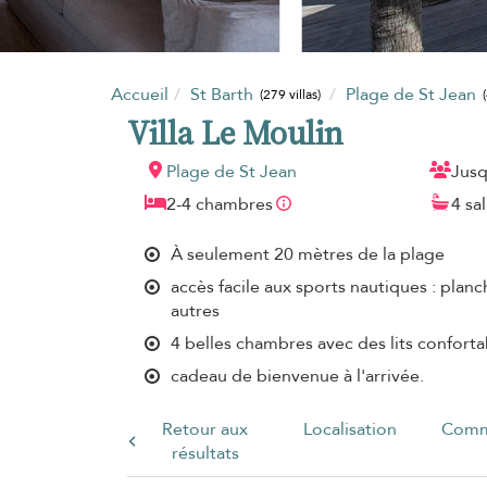
Accueil
St Barth
Plage de St Jean
(279 villas)
Villa Le Moulin
Plage de St Jean
Jusq
2-4 chambres
4 sa
À seulement 20 mètres de la plage
accès facile aux sports nautiques : planc
autres
4 belles chambres avec des lits conforta
cadeau de bienvenue à l'arrivée.
Retour aux
Localisation
Comm
résultats