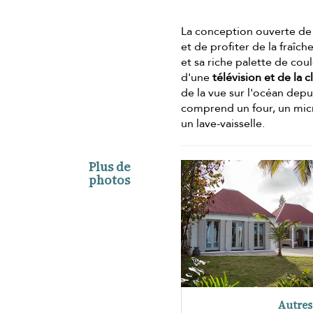
La conception ouverte de c
et de profiter de la fraîch
et sa riche palette de coul
d'une
télévision et de la c
de la vue sur l'océan depu
comprend un four, un micr
un lave-vaisselle.
Plus de
photos
Autres