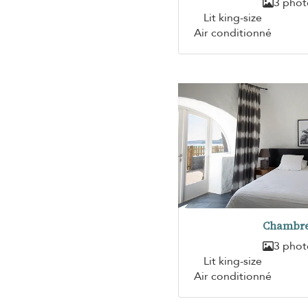
3 phot
Lit king-size
Air conditionné
Chambre
3 phot
Lit king-size
Air conditionné