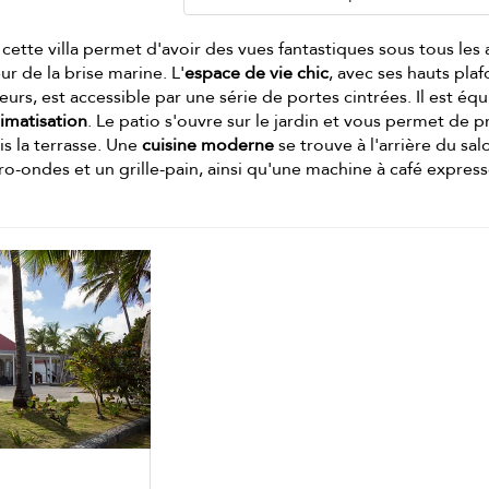
ette villa permet d'avoir des vues fantastiques sous tous les
eur de la brise marine. L'
espace de vie chic
, avec ses hauts pla
eurs, est accessible par une série de portes cintrées. Il est éq
limatisation
. Le patio s'ouvre sur le jardin et vous permet de p
is la terrasse. Une
cuisine moderne
se trouve à l'arrière du sal
o-ondes et un grille-pain, ainsi qu'une machine à café express