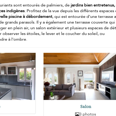
xuriants sont entourés de palmiers, de
jardins bien entretenus,
èces indigènes
. Profitez de la vue depuis les différents espaces
elle piscine à débordement
, qui est entourée d'une terrasse 
de grands parasols. Il y a également une terrasse couverte qui
er en plein air, un salon extérieur et plusieurs espaces de dé
 observer les étoiles, le lever et le coucher du soleil, ou
dre à l'ombre.
e
Salon
3 photos