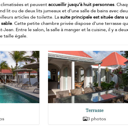
 climatisées et peuvent
accueillir jusqu'à huit personnes
. Cha
d lit ou de deux lits jumeaux et d'une salle de bains avec de
lleurs articles de toilette. La
suite principale est située dans 
 sable
. Cette petite chambre privée dispose d'une terrasse qu
-Jean. Entre le salon, la salle à manger et la cuisine, il y a deu
 taille égale.
e
Terrasse
os
3 photos