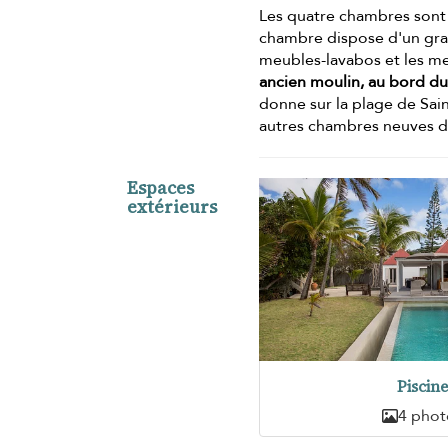
Les quatre chambres sont
chambre dispose d'un gran
meubles-lavabos et les mei
ancien moulin, au bord du
donne sur la plage de Saint
autres chambres neuves de
Espaces
extérieurs
Piscin
4 phot