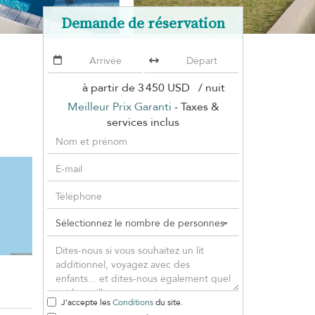
Demande de réservation
à partir de
3 450 USD
/ nuit
Meilleur Prix Garanti
- Taxes &
services inclus
J'accepte les
Conditions
du site.