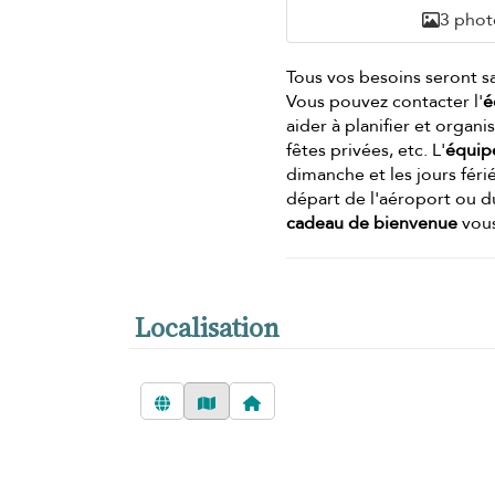
3 phot
Tous vos besoins seront sa
Vous pouvez contacter l'
é
aider à planifier et organis
fêtes privées, etc. L'
équip
dimanche et les jours féri
départ de l'aéroport ou du
cadeau de bienvenue
vous
Localisation