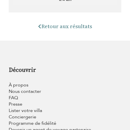
Retour aux résultats
Découvrir
À propos
Nous contacter
FAQ
Presse
Lister votre villa
Conciergerie
Programme de fidélité
Devenir un agent de voyage partenaire