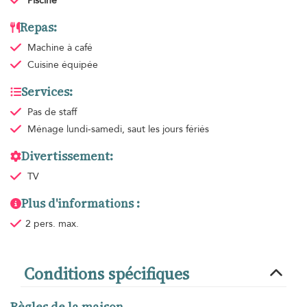
Piscine
Repas:
Machine à café
Cuisine équipée
Services:
Pas de staff
Ménage
lundi-samedi, saut les jours fériés
Divertissement:
TV
Plus d'informations :
2 pers. max.
Conditions spécifiques
Règles de la maison