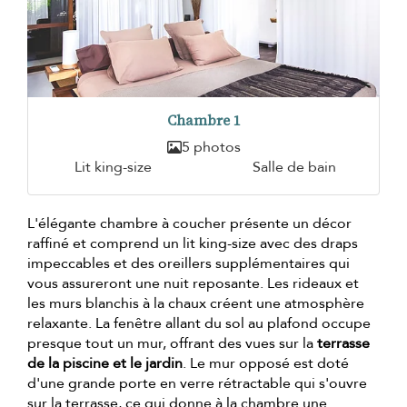
Chambre 1
5 photos
Lit king-size
Salle de bain
L'élégante chambre à coucher présente un décor
raffiné et comprend un lit king-size avec des draps
impeccables et des oreillers supplémentaires qui
vous assureront une nuit reposante. Les rideaux et
les murs blanchis à la chaux créent une atmosphère
relaxante. La fenêtre allant du sol au plafond occupe
presque tout un mur, offrant des vues sur la
terrasse
de la piscine et le jardin
. Le mur opposé est doté
d'une grande porte en verre rétractable qui s'ouvre
sur la terrasse, ce qui donne à la chambre une