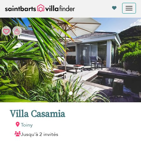
Vos paramètres de cookies
Tog
nav
Villa Casamia
Toiny
Jusqu'à 2 invités