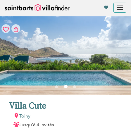
Vos paramètres de cookies
Tog
nav
Villa Cute
Toiny
Jusqu'à 4 invités