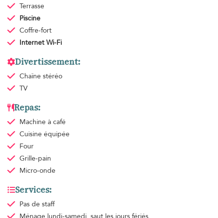
Terrasse
Piscine
Coffre-fort
Internet Wi-Fi
Divertissement:
Chaîne stéréo
TV
Repas:
Machine à café
Cuisine équipée
Four
Grille-pain
Micro-onde
Services:
Pas de staff
Ménage
lundi-samedi, saut les jours fériés