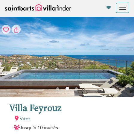
Vos paramètres de cookies
Tog
nav
Villa Feyrouz
Vitet
Jusqu'à 10 invités