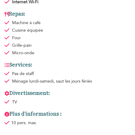
Internet Wi-Fi
Repas:
Machine à café
Cuisine équipée
Four
Grille-pain
Micro-onde
Services:
Pas de staff
Ménage
lundi-samedi, saut les jours fériés
Divertissement:
TV
Plus d'informations :
10 pers. max.