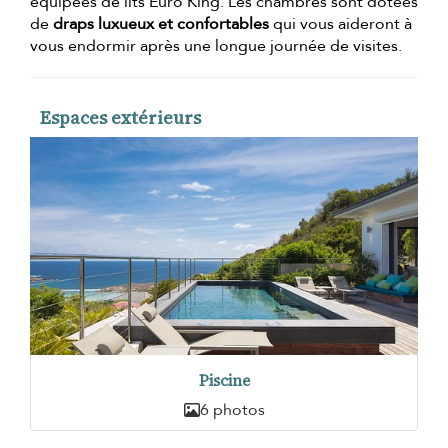
équipées de lits Euro King. Les chambres sont dotées
de
draps luxueux et confortables
qui vous aideront à
vous endormir après une longue journée de visites.
Espaces extérieurs
Piscine
6 photos