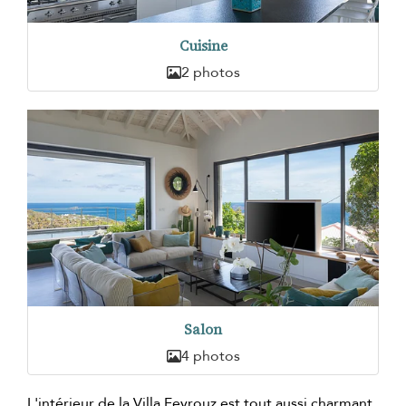
Cuisine
2 photos
Salon
4 photos
L'intérieur de la Villa Feyrouz est tout aussi charmant.