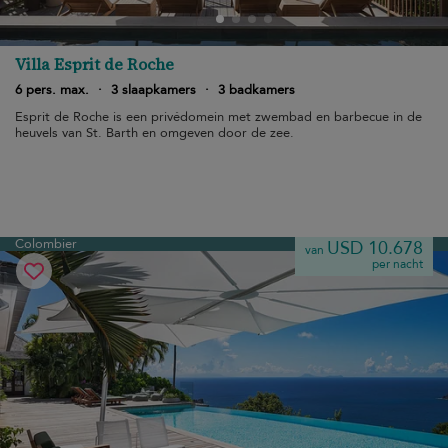
Villa Esprit de Roche
6 pers. max.
·
3 slaapkamers
·
3 badkamers
Esprit de Roche is een privédomein met zwembad en barbecue in de
heuvels van St. Barth en omgeven door de zee.
Colombier
USD 10.678
van
per nacht