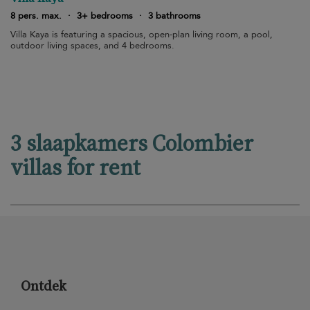
8 pers. max.
·
3+ bedrooms
·
3 bathrooms
Villa Kaya is featuring a spacious, open-plan living room, a pool,
outdoor living spaces, and 4 bedrooms.
3 slaapkamers Colombier
villas for rent
Ontdek