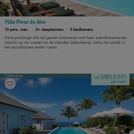
Villa Fleur de Mer
10 pers. max.
·
3+ slaapkamers
·
5 badkamers
Deze prachtige villa zal gasten betoveren met haar adembenemende
uitzicht op de oceaan en de eilanden Saba &amp; Satia die sierlijk in
het azuurblauwe water rusten.
Colombier
USD 6.571
van
per nacht