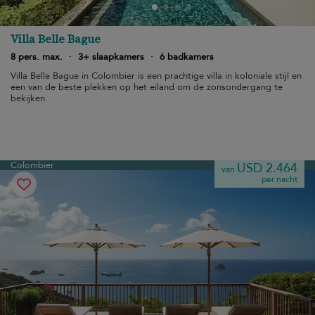
Villa Belle Bague
8 pers. max.
·
3+ slaapkamers
·
6 badkamers
Villa Belle Bague in Colombier is een prachtige villa in koloniale stijl en
een van de beste plekken op het eiland om de zonsondergang te
bekijken.
Colombier
USD 2.464
van
per nacht