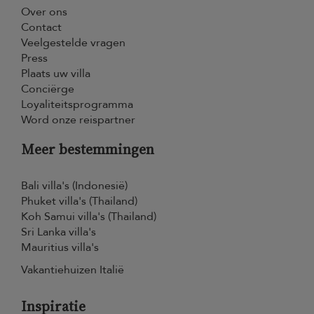
Over ons
Contact
Veelgestelde vragen
Press
Plaats uw villa
Conciërge
Loyaliteitsprogramma
Word onze reispartner
Meer bestemmingen
Bali villa's (Indonesië)
Phuket villa's (Thailand)
Koh Samui villa's (Thailand)
Sri Lanka villa's
Mauritius villa's
Vakantiehuizen Italië
Inspiratie