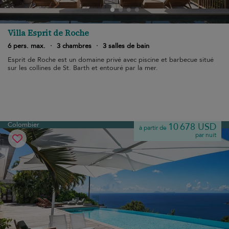
Villa Esprit de Roche
6 pers. max.
·
3 chambres
·
3 salles de bain
Esprit de Roche est un domaine privé avec piscine et barbecue situé
sur les collines de St. Barth et entouré par la mer.
Colombier
10 678 USD
à partir de
par nuit