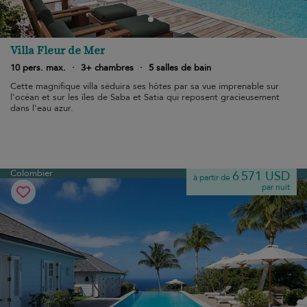
Villa Fleur de Mer
10 pers. max.
·
3+ chambres
·
5 salles de bain
Cette magnifique villa séduira ses hôtes par sa vue imprenable sur
l'océan et sur les îles de Saba et Satia qui reposent gracieusement
dans l'eau azur.
Colombier
6 571 USD
à partir de
par nuit