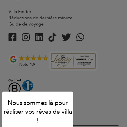
Villa Finder
Réductions de dernière minute
Guide de voyage
Note
4.9