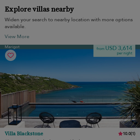
Explore villas nearby
Widen your search to nearby location with more options
available.
View More
Marigot
USD 3,614
from
per night
Villa Blackstone
10.0
(
1
)