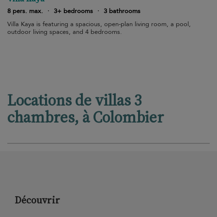
8 pers. max.
·
3+ bedrooms
·
3 bathrooms
Villa Kaya is featuring a spacious, open-plan living room, a pool,
outdoor living spaces, and 4 bedrooms.
Locations de villas 3
chambres, à Colombier
Découvrir