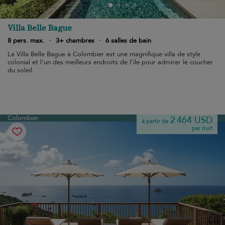
Villa Belle Bague
8 pers. max.
·
3+ chambres
·
6 salles de bain
La Villa Belle Bague à Colombier est une magnifique villa de style
colonial et l'un des meilleurs endroits de l'île pour admirer le coucher
du soleil.
Colombier
2 464 USD
à partir de
par nuit