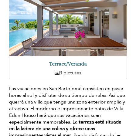
Terrace/Veranda
3 pictures
Las vacaciones en San Bartolomé consisten en pasar
horas al sol y disfrutar de su tiempo de relax. Así que
querrá una villa que tenga una zona exterior amplia y
atractiva. El moderno e impresionante patio de Villa
Eden House hará que sus vacaciones sean
especialmente memorables. La
terraza está situada
en la ladera de una colina y ofrece unas
impresionantes vistas al mar
. Puede disfrutar de las