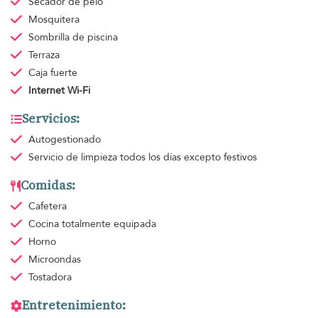
Secador de pelo
Mosquitera
Sombrilla de piscina
Terraza
Caja fuerte
Internet Wi-Fi
Servicios:
Autogestionado
Servicio de limpieza
todos los días excepto festivos
Comidas:
Cafetera
Cocina totalmente equipada
Horno
Microondas
Tostadora
Entretenimiento: