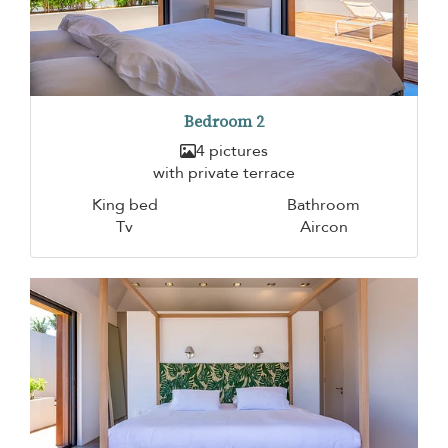
Bedroom 2
4 pictures
with private terrace
King bed
Bathroom
Tv
Aircon