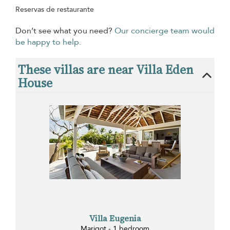
Reservas de restaurante
Don’t see what you need?
Our concierge team would
be happy to help.
These villas are near Villa Eden
House
Villa Eugenia
Marigot - 1 bedroom