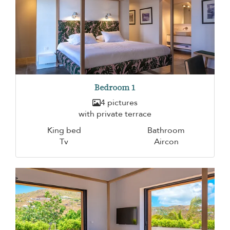
Bedroom 1
4 pictures
with private terrace
King bed
Bathroom
Tv
Aircon