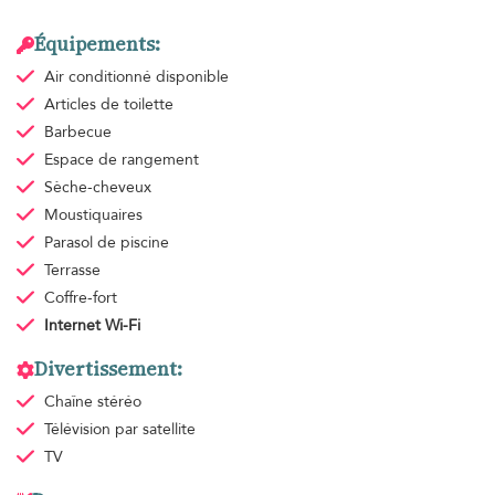
Équipements:
Air conditionné
disponible
Articles de toilette
Barbecue
Espace de rangement
Sèche-cheveux
Moustiquaires
Parasol de piscine
Terrasse
Coffre-fort
Internet Wi-Fi
Divertissement:
Chaîne stéréo
Télévision par satellite
TV