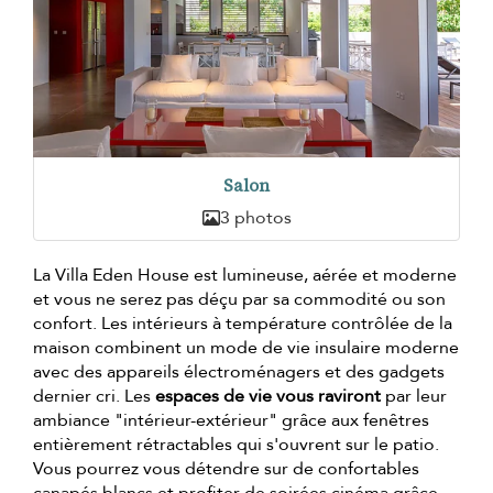
Salon
3 photos
La Villa Eden House est lumineuse, aérée et moderne
et vous ne serez pas déçu par sa commodité ou son
confort. Les intérieurs à température contrôlée de la
maison combinent un mode de vie insulaire moderne
avec des appareils électroménagers et des gadgets
dernier cri. Les
espaces de vie vous raviront
par leur
ambiance "intérieur-extérieur" grâce aux fenêtres
entièrement rétractables qui s'ouvrent sur le patio.
Vous pourrez vous détendre sur de confortables
canapés blancs et profiter de soirées cinéma grâce