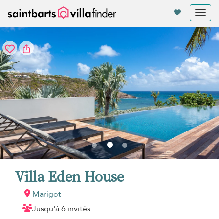
Vos paramètres de cookies
Tog
nav
Villa Eden House
Marigot
Jusqu'à 6 invités