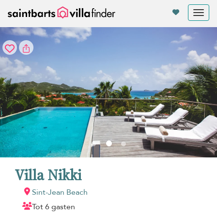
Cookies beheer paneel
Tog
nav
Villa Nikki
Sint-Jean Beach
Tot 6 gasten