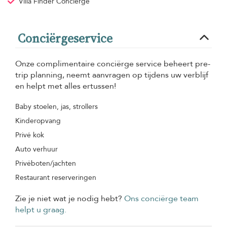
Villa Finder Conciërge
Conciërgeservice
Onze complimentaire conciërge service beheert pre-
trip planning, neemt aanvragen op tijdens uw verblijf
en helpt met alles ertussen!
Baby stoelen, jas, strollers
Kinderopvang
Privé kok
Auto verhuur
Privéboten/jachten
Restaurant reserveringen
Zie je niet wat je nodig hebt?
Ons conciërge team
helpt u graag.