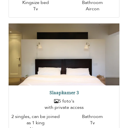
Kingsize bed
Bathroom
Tv
Aircon
Slaapkamer 3
5 foto's
with private access
2 singles, can be joined
Bathroom
as 1 king
Tv