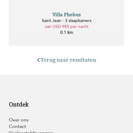
Villa Phebus
Saint Jean - 3 slaapkamers
van USD 985 per nacht
0.1 km
Terug naar resultaten
Ontdek
Over ons
Contact