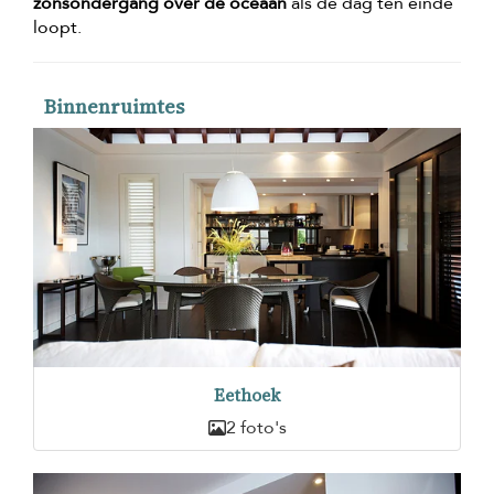
zonsondergang over de oceaan
als de dag ten einde
loopt.
Binnenruimtes
Eethoek
2 foto's