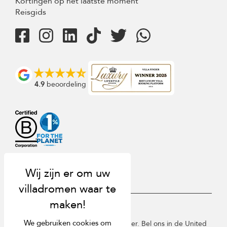
Kortingen op het laatste moment
Reisgids
4.9
beoordeling
USD $
nl Nederlands
We gebruiken cookies om
Copyright © 2026 St Barts Villa Finder. Bel ons in de United