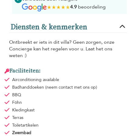
4.9
beoordeling
Diensten & kenmerken
Ontbreekt er iets in dit villa? Geen zorgen, onze
Concierge kan het regelen voor u. Laat het ons
weten :)
Faciliteiten:
Airconditioning
available
Badhanddoeken
(neem contact met ons op)
BBQ
Föhn
Kledingkast
Terras
Toiletartikelen
Zwembad