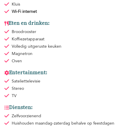
Kluis
Wi-Fi internet
Eten en drinken:
Broodrooster
Koffiezetapparaat
Volledig uitgeruste keuken
Magnetron
Oven
Entertainment:
Sateliettelevisie
Stereo
TV
Diensten:
Zelfvoorzienend
Huishouden
maandag-zaterdag behalve op feestdagen