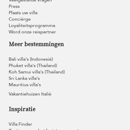
Veelgestelde vragen
Press
Plaats uw villa
Conciërge
Loyaliteitsprogramma
Word onze reispartner
Meer bestemmingen
Bali villa's (Indonesië)
Phuket villa's (Thailand)
Koh Samui villa's (Thailand)
Sri Lanka villa's
Mauritius villa's
Vakantiehuizen Italië
Inspiratie
Villa Finder