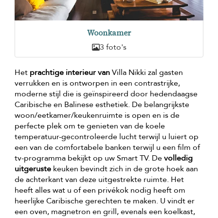
Woonkamer
3 foto's
Het
prachtige interieur van
Villa Nikki zal gasten
verrukken en is ontworpen in een contrastrijke,
moderne stijl die is geïnspireerd door hedendaagse
Caribische en Balinese esthetiek. De belangrijkste
woon/eetkamer/keukenruimte is open en is de
perfecte plek om te genieten van de koele
temperatuur-gecontroleerde lucht terwijl u luiert op
een van de comfortabele banken terwijl u een film of
tv-programma bekijkt op uw Smart TV. De
volledig
uitgeruste
keuken bevindt zich in de grote hoek aan
de achterkant van deze uitgestrekte ruimte. Het
heeft alles wat u of een privékok nodig heeft om
heerlijke Caribische gerechten te maken. U vindt er
een oven, magnetron en grill, evenals een koelkast,