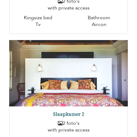
2 foto's
with private access
Kingsize bed
Bathroom
Tv
Aircon
Slaapkamer 2
2 foto's
with private access