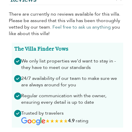
There are currently no reviews available for this villa.
Please be assured that this villa has been thoroughly
vetted by our team.
Feel free to ask us anything
you
like about this villa!
The Villa Finder Vows
We only list properties we’d want to stay in -
they have to meet our standards
24/7 availability of our team to make sure we
are always around for you
Regular communication with the owner,
ensuring every detail is up to date
Trusted by travelers
4.9
rating