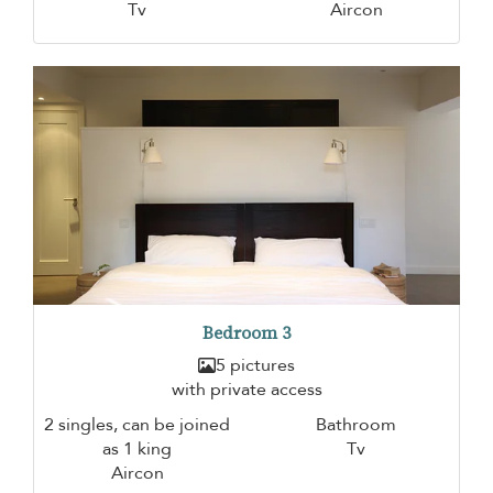
Tv
Aircon
Bedroom 3
5 pictures
with private access
2 singles, can be joined
Bathroom
as 1 king
Tv
Aircon