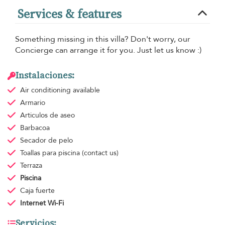
Services & features
Something missing in this villa? Don't worry, our
Concierge can arrange it for you. Just let us know :)
Instalaciones:
Air conditioning
available
Armario
Articulos de aseo
Barbacoa
Secador de pelo
Toallas para piscina
(contact us)
Terraza
Piscina
Caja fuerte
Internet Wi-Fi
Servicios: