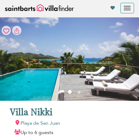
Panel de gestión de cookies
Tog
nav
Villa Nikki
Playa de San Juan
Up to 6 guests