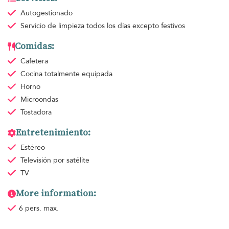
Autogestionado
Servicio de limpieza
todos los días excepto festivos
Comidas:
Cafetera
Cocina totalmente equipada
Horno
Microondas
Tostadora
Entretenimiento:
Estéreo
Televisión por satélite
TV
More information:
6 pers. max.