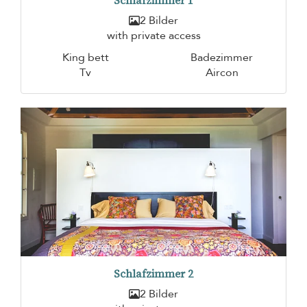
Schlafzimmer 1
2 Bilder
with private access
King bett
Badezimmer
Tv
Aircon
Schlafzimmer 2
2 Bilder