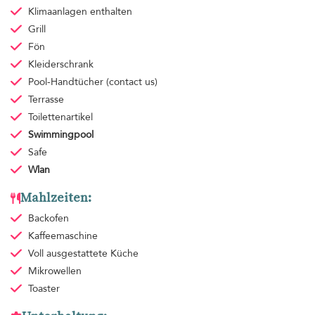
Klimaanlagen
enthalten
Grill
Fön
Kleiderschrank
Pool-Handtücher
(contact us)
Terrasse
Toilettenartikel
Swimmingpool
Safe
Wlan
Mahlzeiten:
Backofen
Kaffeemaschine
Voll ausgestattete Küche
Mikrowellen
Toaster