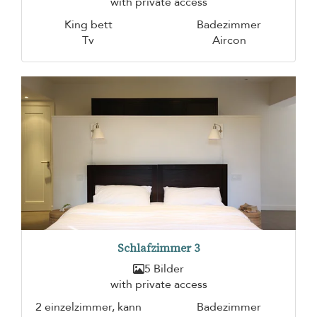
with private access
King bett
Badezimmer
Tv
Aircon
Schlafzimmer 3
5 Bilder
with private access
2 einzelzimmer, kann
Badezimmer