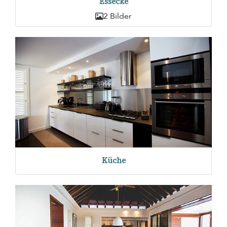
Essecke
2 Bilder
Küche