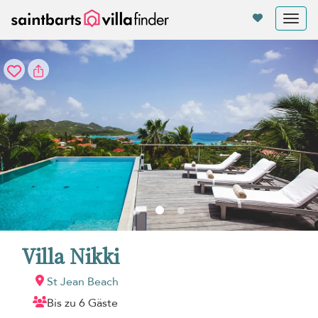
Cookie-Einstellungen
Tog
nav
Villa Nikki
St Jean Beach
Bis zu 6 Gäste