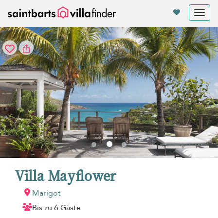
Cookie-Einstellungen
Tog
nav
Villa Mayflower
Marigot
Bis zu 6 Gäste