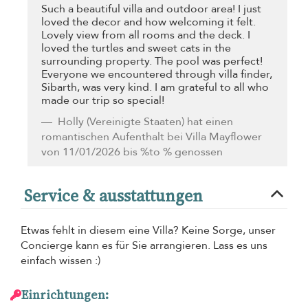
Such a beautiful villa and outdoor area! I just
loved the decor and how welcoming it felt.
Lovely view from all rooms and the deck. I
loved the turtles and sweet cats in the
surrounding property. The pool was perfect!
Everyone we encountered through villa finder,
Sibarth, was very kind. I am grateful to all who
made our trip so special!
Holly
(Vereinigte Staaten) hat einen
romantischen Aufenthalt bei Villa Mayflower
von 11/01/2026 bis %to % genossen
Service & ausstattungen
Etwas fehlt in diesem eine Villa? Keine Sorge, unser
Concierge kann es für Sie arrangieren. Lass es uns
einfach wissen :)
Einrichtungen: