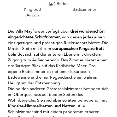
4 Bilder
King bett
Badezimmer
Aircon
Die Villa Mayflower verfügt über
drei wunderschön
eingerichtete Schlafzimmer
, von denen jedes einen
einzigartigen und prächtigen Rückzugsort bietet. Die
Master-Suite mit ihrem
europäischen Kingsize-Bett
befindet sich auf der unteren Ebene mit direktem
Zugang zum Außenbereich. Das Zimmer bietet einen
großartigen Blick auf das Karibische Meer. Das
eigene Badezimmer ist mit einer luxuriösen
Badewanne und einer Regendusche ein wahres
Heiligtum der Entspannung.
Die beiden anderen Gästeschlafzimmer befinden sich
im Obergeschoss auf beiden Seiten des
Wohnbereichs. Sie sind ebenso atemberaubend, mit
Kingsize-Himmelbetten und Netzen
. Alle
Schlafzimmer sind mit einem programmierbaren