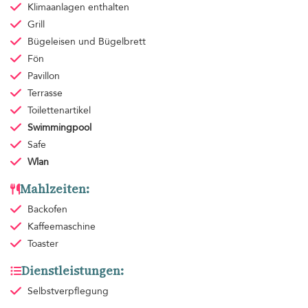
Klimaanlagen
enthalten
Grill
Bügeleisen und Bügelbrett
Fön
Pavillon
Terrasse
Toilettenartikel
Swimmingpool
Safe
Wlan
Mahlzeiten:
Backofen
Kaffeemaschine
Toaster
Dienstleistungen:
Selbstverpflegung