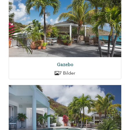
Gazebo
7 Bilder