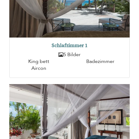
Schlafzimmer 1
5 Bilder
King bett
Badezimmer
Aircon