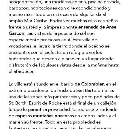
acogedor salón, una moderna cocina, piscina privada,
barbacoa, habitaciones con aire acondicionado y
mucho más. Todo en esta casa de alquiler da al
amplio Mar Caribe. Podrá ver muchas islas caribeñas
frente a usted y la impresionante
ensenada de Anse
Gascon
. Las vistas de la puesta de sol son
especialmente preciosas aquí. Esta villa de
vacaciones le lleva a la tierra donde el océano se
encuentra con el cielo. Es un refugio para los
huéspedes que deseen alojarse en un lugar donde
disfrutarán de fabulosas vistas desde la mañana hasta
el atardecer.
La villa está situada en el barrio
de Colombier
, en el
extremo occidental de la isla de San Bartolomé. Es
una de las zonas más pintorescas y poco pobladas de
St. Barth. Esprit de Roche está al final de un callejón,
lo que le garantiza privacidad. Usted estará rodeado
de
espesas montañas boscosas
en ambos lados y el
mar en su frente. Todo en esta propiedad es
fantástico: la ubicación, las vistas, las instalaciones,