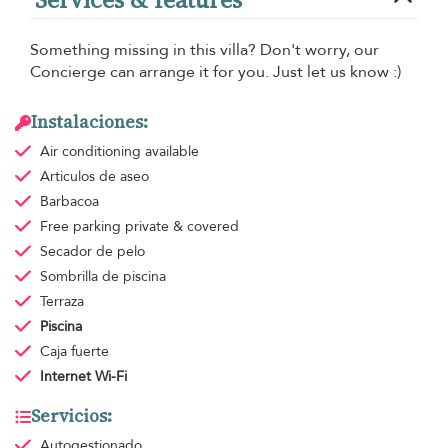
Something missing in this villa? Don't worry, our
Concierge can arrange it for you. Just let us know :)
Instalaciones:
Air conditioning
available
Articulos de aseo
Barbacoa
Free parking
private & covered
Secador de pelo
Sombrilla de piscina
Terraza
Piscina
Caja fuerte
Internet Wi-Fi
Servicios:
Autogestionado