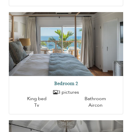
Bedroom 2
3 pictures
King bed
Bathroom
Tv
Aircon