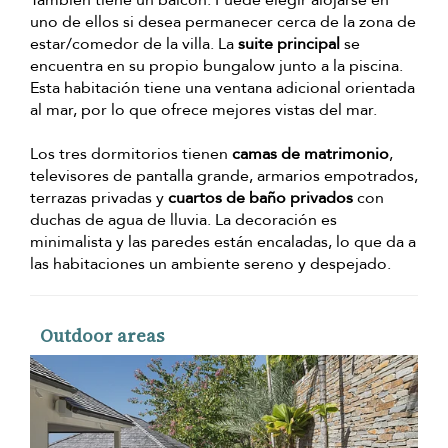
También tiene un balcón. Puede elegir alojarse en
uno de ellos si desea permanecer cerca de la zona de
estar/comedor de la villa. La
suite principal
se
encuentra en su propio bungalow junto a la piscina.
Esta habitación tiene una ventana adicional orientada
al mar, por lo que ofrece mejores vistas del mar.
Los tres dormitorios tienen
camas de matrimonio
,
televisores de pantalla grande, armarios empotrados,
terrazas privadas y
cuartos de baño privados
con
duchas de agua de lluvia. La decoración es
minimalista y las paredes están encaladas, lo que da a
las habitaciones un ambiente sereno y despejado.
Outdoor areas