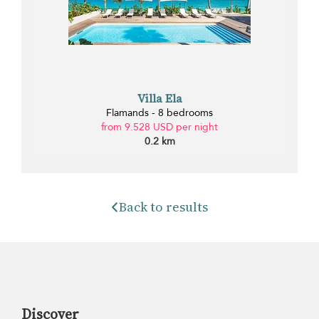
Villa Ela
Flamands - 8 bedrooms
from 9.528 USD per night
0.2 km
Back to results
Discover