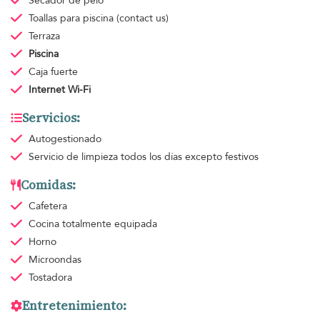
Secador de pelo
Toallas para piscina
(contact us)
Terraza
Piscina
Caja fuerte
Internet Wi-Fi
Servicios:
Autogestionado
Servicio de limpieza
todos los días excepto festivos
Comidas:
Cafetera
Cocina totalmente equipada
Horno
Microondas
Tostadora
Entretenimiento: