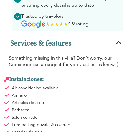
ensuring every detail is up to date
Trusted by travelers
4.9
rating
Services & features
Something missing in this villa? Don't worry, our
Concierge can arrange it for you. Just let us know :)
Instalaciones:
Air conditioning
available
Armario
Articulos de aseo
Barbacoa
Salón cerrado
Free parking
private & covered