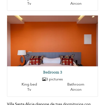
Tv
Aircon
Bedroom 3
3 pictures
King bed
Bathroom
Tv
Aircon
Villa Santa Alicia dispone de tres dormitorios con