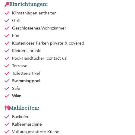
Einrichtungen:
Klimaanlagen
enthalten
Grill
Geschlossenes Wohnzimmer
Fön
Kostenloses Parken
private & covered
Kleiderschrank
Pool-Handtücher
(contact us)
Terrasse
Toilettenartikel
Swimmingpool
Safe
Wlan
Mahlzeiten:
Backofen
Kaffeemaschine
Voll ausgestattete Küche