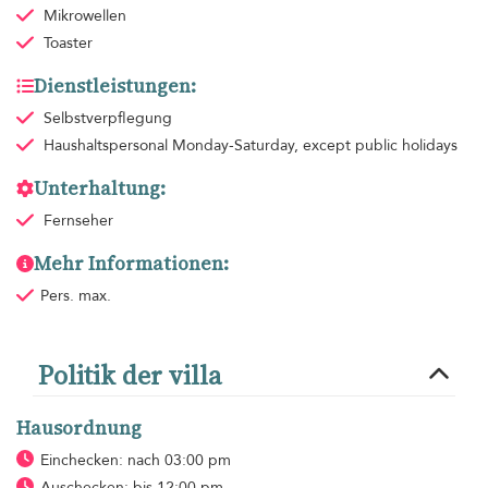
Mikrowellen
Toaster
Dienstleistungen:
Selbstverpflegung
Haushaltspersonal
Monday-Saturday, except public holidays
Unterhaltung:
Fernseher
Mehr Informationen:
Pers. max.
Politik der villa
Hausordnung
Einchecken: nach 03:00 pm
Auschecken: bis 12:00 pm