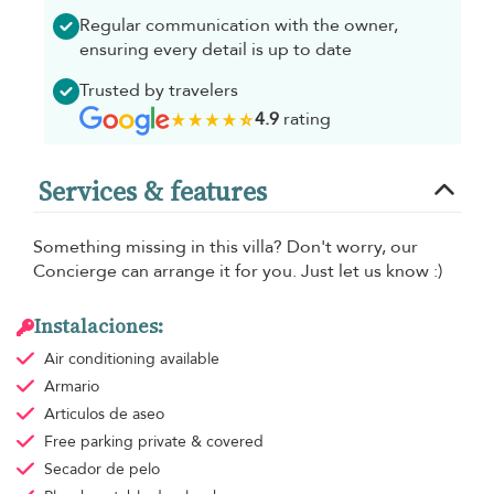
Regular communication with the owner,
ensuring every detail is up to date
Trusted by travelers
4.9
rating
Services & features
Something missing in this villa? Don't worry, our
Concierge can arrange it for you. Just let us know :)
Instalaciones:
Air conditioning
available
Armario
Articulos de aseo
Free parking
private & covered
Secador de pelo