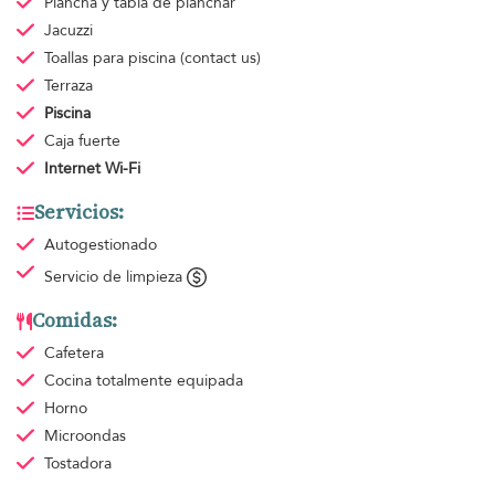
Plancha y tabla de planchar
Jacuzzi
Toallas para piscina
(contact us)
Terraza
Piscina
Caja fuerte
Internet Wi-Fi
Servicios:
Autogestionado
Servicio de limpieza
Comidas:
Cafetera
Cocina totalmente equipada
Horno
Microondas
Tostadora