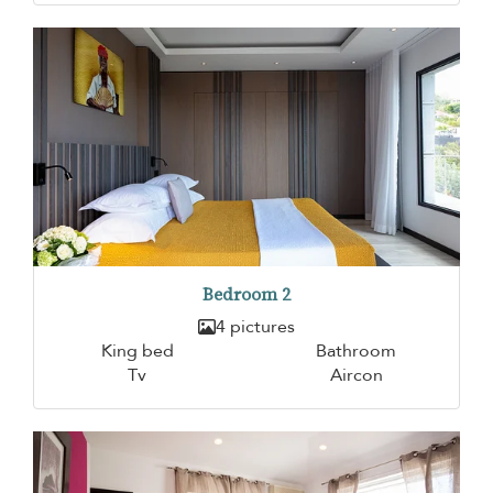
Bedroom 2
4 pictures
King bed
Bathroom
Tv
Aircon