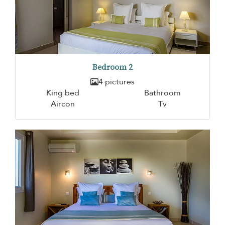
Bedroom 2
4 pictures
King bed
Bathroom
Aircon
Tv