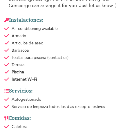
Concierge can arrange it for you. Just let us know :)
Instalaciones:
Air conditioning
available
Armario
Articulos de aseo
Barbacoa
Toallas para piscina
(contact us)
Terraza
Piscina
Internet Wi-Fi
Servicios:
Autogestionado
Servicio de limpieza
todos los días excepto festivos
Comidas:
Cafetera