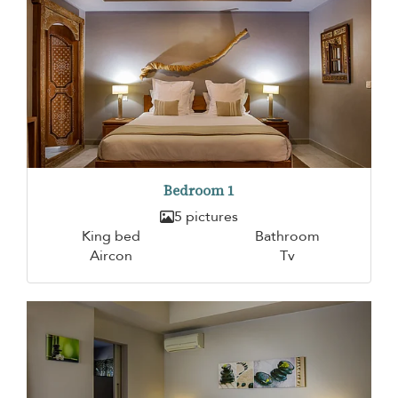
Bedroom 1
5 pictures
King bed
Bathroom
Aircon
Tv