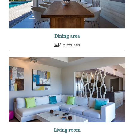
Dining area
7 pictures
Living room