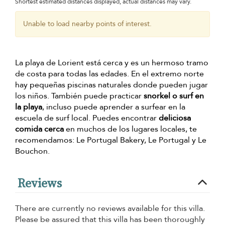
Shortest estimated distances displayed, actual distances may vary.
Unable to load nearby points of interest.
La playa de Lorient está cerca y es un hermoso tramo
de costa para todas las edades. En el extremo norte
hay pequeñas piscinas naturales donde pueden jugar
los niños. También puede practicar
snorkel o surf en
la playa
, incluso puede aprender a surfear en la
escuela de surf local. Puedes encontrar
deliciosa
comida cerca
en muchos de los lugares locales, te
recomendamos: Le Portugal Bakery, Le Portugal y Le
Bouchon.
Reviews
There are currently no reviews available for this villa.
Please be assured that this villa has been thoroughly