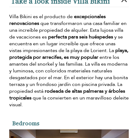
Take a look inside Villa Bikini
Villa Bikini es el producto de
excepcionales
renovaciones
que transformaron una casa familiar en
una increíble propiedad de alquiler. Esta lujosa villa
de vacaciones es
perfecta para seis huéspedes
y se
encuentra en un lugar increíble que ofrece unas
vistas impresionantes de la playa de Lorient. La
playa,
protegida por arrecifes, es muy popular
entre los
amantes del snorkel y las familias. La villa es moderna
y luminosa, con coloridos materiales naturales
desgastados por el mar. En el exterior hay una bonita
terraza y un frondoso jardín con piscina privada. La
propiedad está
rodeada de altas palmeras y árboles
tropicales
que la convierten en un maravilloso deleite
visual.
Bedrooms