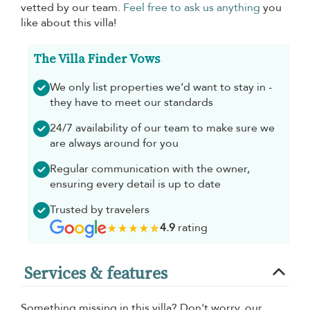
vetted by our team.
Feel free to ask us anything
you
like about this villa!
The Villa Finder Vows
We only list properties we’d want to stay in -
they have to meet our standards
24/7 availability of our team to make sure we
are always around for you
Regular communication with the owner,
ensuring every detail is up to date
Trusted by travelers
4.9
rating
Services & features
Something missing in this villa? Don't worry, our