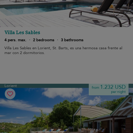
Villa Les Sables
4 pers. max.
·
2 bedrooms
·
3 bathrooms
Villa Les Sables en Lorient, St. Barts, es una hermosa casa frente al
mar con 2 dormitorios.
Lorient
1.232 USD
from
per night