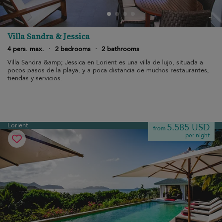
Villa Sandra & Jessica
4 pers. max.
·
2 bedrooms
·
2 bathrooms
Villa Sandra &amp; Jessica en Lorient es una villa de lujo, situada a
pocos pasos de la playa, y a poca distancia de muchos restaurantes,
tiendas y servicios.
Lorient
5.585 USD
from
per night