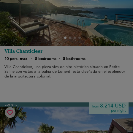
Villa Chanticleer
10 pers. max.
·
5 bedrooms
·
5 bathrooms
Villa Chanticleer, una pieza viva de hito histórico situada en Petite-
Saline con vistas a la bahía de Lorient, está diseñada en el esplendor
de la arquitectura colonial.
Lorient
8.214 USD
from
per night