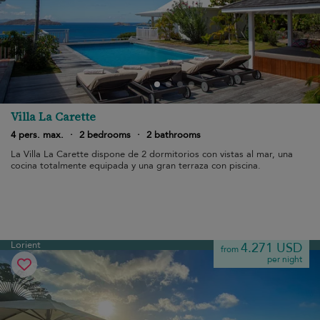
Villa La Carette
4 pers. max.
·
2 bedrooms
·
2 bathrooms
La Villa La Carette dispone de 2 dormitorios con vistas al mar, una
cocina totalmente equipada y una gran terraza con piscina.
Lorient
4.271 USD
from
per night