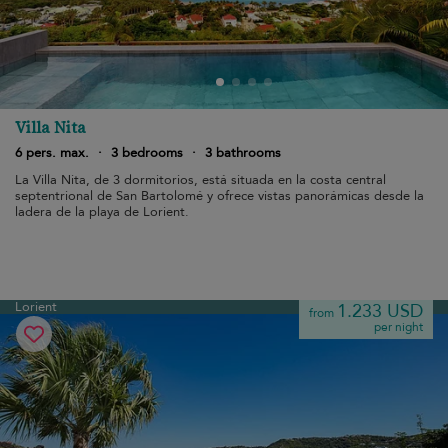
Villa Nita
6 pers. max.
·
3 bedrooms
·
3 bathrooms
La Villa Nita, de 3 dormitorios, está situada en la costa central
septentrional de San Bartolomé y ofrece vistas panorámicas desde la
ladera de la playa de Lorient.
Lorient
1.233 USD
from
per night