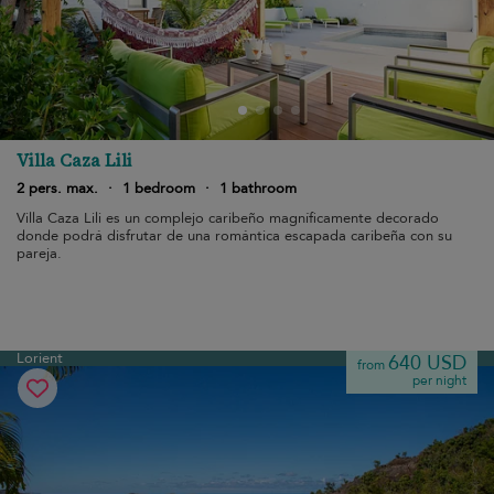
Villa Caza Lili
2 pers. max.
·
1 bedroom
·
1 bathroom
Villa Caza Lili es un complejo caribeño magníficamente decorado
donde podrá disfrutar de una romántica escapada caribeña con su
pareja.
Lorient
640 USD
from
per night