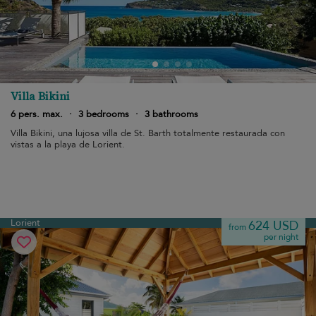
Villa Bikini
6 pers. max.
·
3 bedrooms
·
3 bathrooms
Villa Bikini, una lujosa villa de St. Barth totalmente restaurada con
vistas a la playa de Lorient.
Lorient
624 USD
from
per night