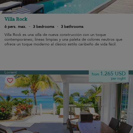
Villa Rock
6 pers. max.
·
3 bedrooms
·
3 bathrooms
Villa Rock es una villa de nueva construcción con un toque
contemporáneo, líneas limpias y una paleta de colores neutros que
ofrece un toque moderno al clásico estilo caribeño de vida fácil.
Lorient
1.265 USD
from
per night