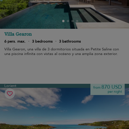
Villa Gearon
6 pers. max.
·
3 bedrooms
·
3 bathrooms
Villa Gearon, una villa de 3 dormitorios situada en Petite Saline con
una piscina infinita con vistas al océano y una amplia zona exterior.
Lorient
870 USD
from
per night