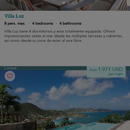
Villa Luz
8 pers. max.
·
4 bedrooms
·
4 bathrooms
Villa Luz tiene 4 dormitorios y está totalmente equipada. Ofrece
impresionantes vistas al mar desde las múltiples terrazas y cubiertas,
así como desde su zona de estar al aire libre.
Lorient
1.971 USD
from
per night