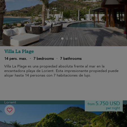
Villa La Plage
14 pers. max.
·
7 bedrooms
·
7 bathrooms
Villa La Plage es una propiedad absoluta frente al mar en la
encantadora playa de Lorient. Esta impresionante propiedad puede
alojar hasta 14 personas con 7 habitaciones de lujo.
Lorient
5.750 USD
from
per night