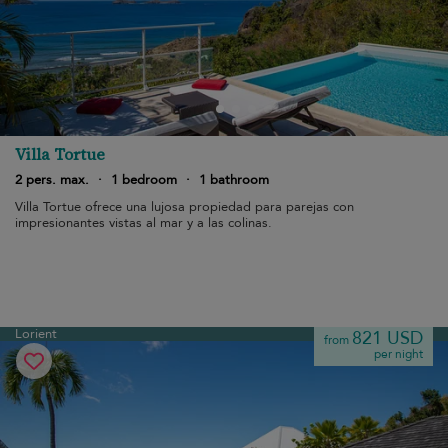
Villa Tortue
2 pers. max.
·
1 bedroom
·
1 bathroom
Villa Tortue ofrece una lujosa propiedad para parejas con
impresionantes vistas al mar y a las colinas.
Lorient
821 USD
from
per night