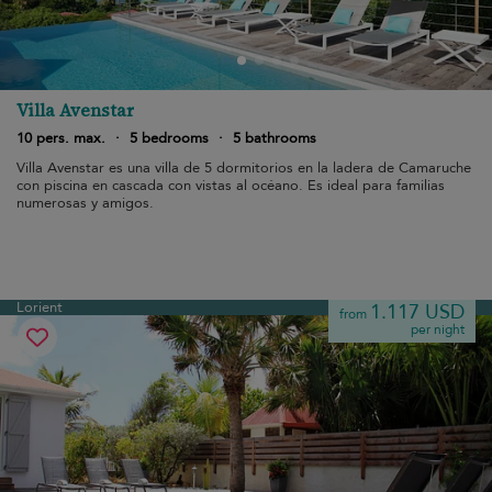
Villa Avenstar
10 pers. max.
·
5 bedrooms
·
5 bathrooms
Villa Avenstar es una villa de 5 dormitorios en la ladera de Camaruche
con piscina en cascada con vistas al océano. Es ideal para familias
numerosas y amigos.
Lorient
1.117 USD
from
per night