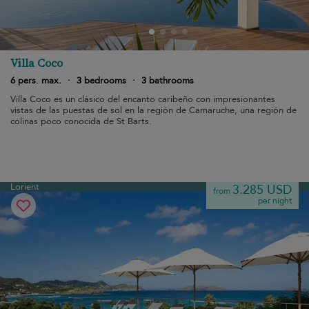
Villa Coco
6 pers. max.
·
3 bedrooms
·
3 bathrooms
Villa Coco es un clásico del encanto caribeño con impresionantes
vistas de las puestas de sol en la región de Camaruche, una región de
colinas poco conocida de St Barts.
Lorient
3.285 USD
from
per night