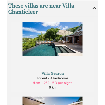
These villas are near Villa
Chanticleer
Villa Gearon
Lorient - 3 bedrooms
from 1.232 USD per night
0 km