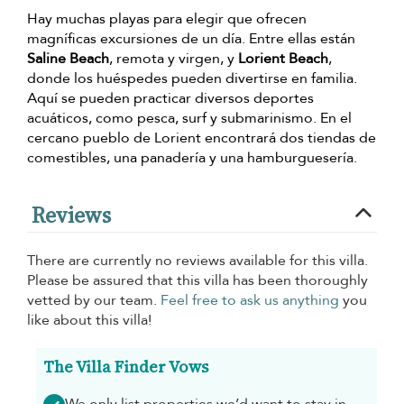
Hay muchas playas para elegir que ofrecen
magníficas excursiones de un día. Entre ellas están
Saline Beach
, remota y virgen, y
Lorient Beach
,
donde los huéspedes pueden divertirse en familia.
Aquí se pueden practicar diversos deportes
acuáticos, como pesca, surf y submarinismo. En el
cercano pueblo de Lorient encontrará dos tiendas de
comestibles, una panadería y una hamburguesería.
Reviews
There are currently no reviews available for this villa.
Please be assured that this villa has been thoroughly
vetted by our team.
Feel free to ask us anything
you
like about this villa!
The Villa Finder Vows
We only list properties we’d want to stay in -