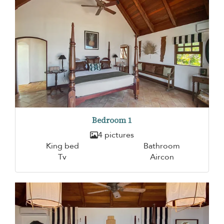
Bedroom 1
4 pictures
King bed
Bathroom
Tv
Aircon