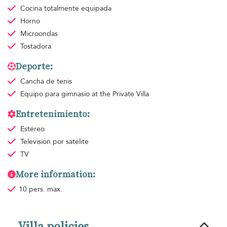
Cocina totalmente equipada
Horno
Microondas
Tostadora
Deporte:
Cancha de tenis
Equipo para gimnasio
at the Private Villa
Entretenimiento:
Estéreo
Televisión por satélite
TV
More information:
10 pers. max.
Villa policies