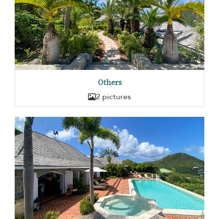
Others
2 pictures