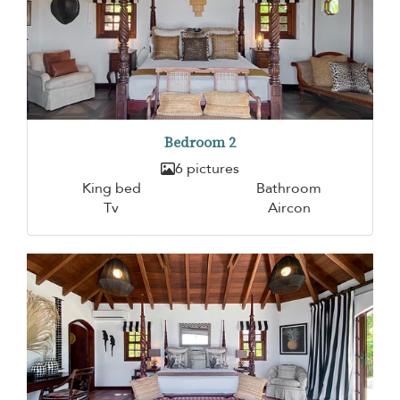
Bedroom 2
6 pictures
King bed
Bathroom
Tv
Aircon