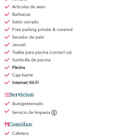
Articulos de aseo
Barbacoa
Salón cerrado
Free parking
private & covered
Secador de pelo
Jacuzzi
Toallas para piscina
(contact us)
Sombrilla de piscina
Piscina
Caja fuerte
Internet Wi-Fi
Servicios:
Autogestionado
Servicio de limpieza
Comidas:
Cafetera