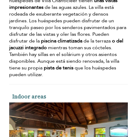
huéspedes de Villa Chanticleer tienen
unas vistas
impresionantes
de las aguas azules. La villa está
rodeada de exuberante vegetación y densos
jardines. Los huéspedes pueden disfrutar de un
tranquilo paseo por los senderos pavimentados para
disfrutar de las vistas y oler las flores. Pueden
disfrutar de la
piscina climatizada
de la terraza
o del
jacuzzi integrado
mientras toman sus cócteles.
También hay sillas en el solárium y otros asientos
disponibles. Aunque está siendo renovada, la villa
tiene su propia
pista de tenis
que los huéspedes
pueden utilizar.
Indoor areas