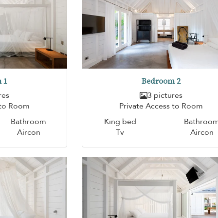
 1
Bedroom 2
res
3 pictures
 to Room
Private Access to Room
Bathroom
King bed
Bathroo
Aircon
Tv
Aircon