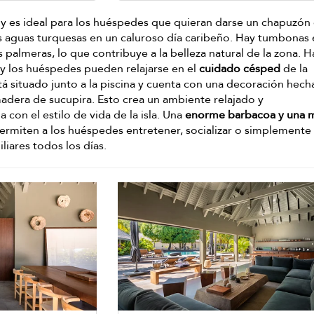
y es ideal para los huéspedes que quieran darse un chapuzón
as aguas turquesas en un caluroso día caribeño. Hay tumbonas 
s palmeras, lo que contribuye a la belleza natural de la zona. 
 y los huéspedes pueden relajarse en el
cuidado césped
de la
tá situado junto a la piscina y cuenta con una decoración hech
madera de sucupira. Esto crea un ambiente relajado y
con el estilo de vida de la isla. Una
enorme barbacoa y una 
permiten a los huéspedes entretener, socializar o simplemente
liares todos los días.