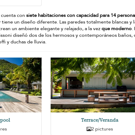
t cuenta con
siete habitaciones con capacidad para 14 persona
 tiene un diseño diferente. Las paredes totalmente blancas y l
crean un ambiente elegante y relajado, a la vez
que moderno
. 
 Lissoni diseñó dos de los hermosos y contemporáneos baños,
fi y duchas de lluvia.
pool
Terrace/Veranda
ures
2 pictures