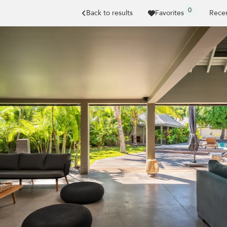
0
Back to results
Favorites
Recen