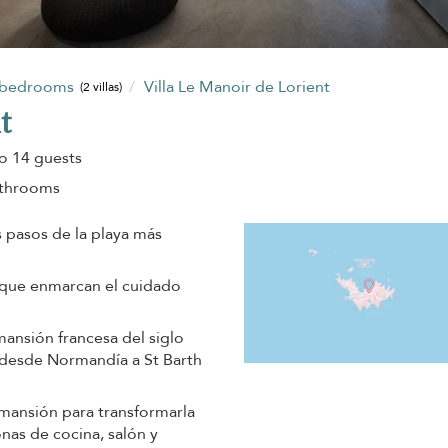
 bedrooms
Villa Le Manoir de Lorient
(2 villas)
t
o 14 guests
athrooms
s pasos de la playa más
s que enmarcan el cuidado
mansión francesa del siglo
a desde Normandía a St Barth
 mansión para transformarla
onas de cocina, salón y