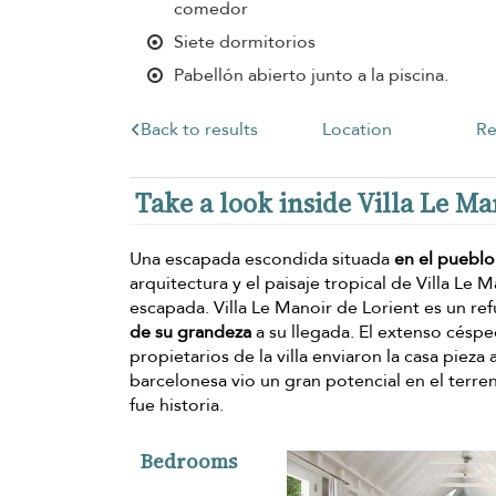
comedor
Siete dormitorios
Pabellón abierto junto a la piscina.
Back to results
Location
Re
Take a look inside Villa Le Ma
Una escapada escondida situada
en el pueblo
arquitectura y el paisaje tropical de Villa Le
escapada. Villa Le Manoir de Lorient es un re
de su grandeza
a su llegada. El extenso césped
propietarios de la villa enviaron la casa pie
barcelonesa vio un gran potencial en el terren
fue historia.
Bedrooms