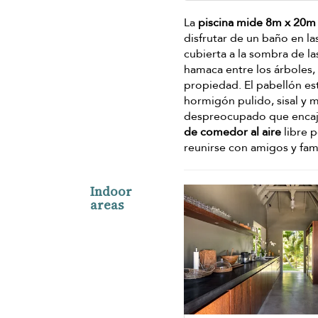
La
piscina mide 8m x 20m
disfrutar de un baño en l
cubierta a la sombra de la
hamaca entre los árboles,
propiedad. El pabellón es
hormigón pulido, sisal y 
despreocupado que encaja 
de comedor al aire
libre 
reunirse con amigos y fami
Indoor
areas