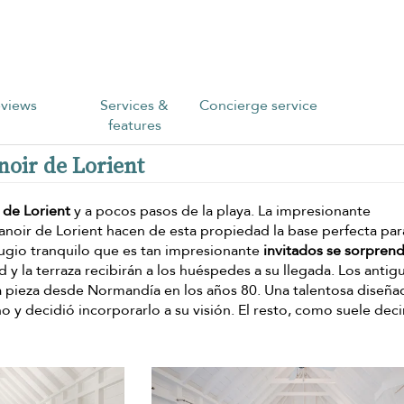
views
Services &
Concierge service
features
noir de Lorient
 de Lorient
y a pocos pasos de la playa. La impresionante
 Manoir de Lorient hacen de esta propiedad la base perfecta pa
fugio tranquilo que es tan impresionante
invitados se sorpren
 y la terraza recibirán a los huéspedes a su llegada. Los antig
za a pieza desde Normandía en los años 80. Una talentosa diseñ
o y decidió incorporarlo a su visión. El resto, como suele deci