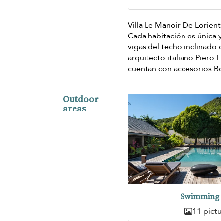
Villa Le Manoir De Lorien
Cada habitación es única y
vigas del techo inclinado 
arquitecto italiano Piero
cuentan con accesorios Bof
Outdoor
areas
Swimming 
11 pict