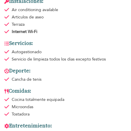
Instalaciones:
Air conditioning
available
Articulos de aseo
Terraza
Internet Wi-Fi
Servicios:
Autogestionado
Servicio de limpieza
todos los días excepto festivos
Deporte:
Cancha de tenis
Comidas:
Cocina totalmente equipada
Microondas
Tostadora
Entretenimiento: