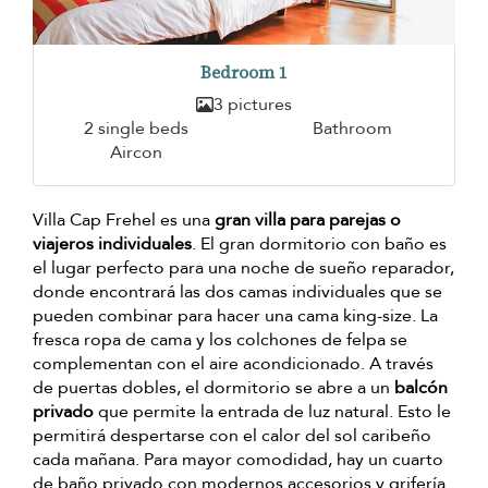
Bedroom 1
3 pictures
2 single beds
Bathroom
Aircon
Villa Cap Frehel es una
gran villa para parejas o
viajeros individuales
. El gran dormitorio con baño es
el lugar perfecto para una noche de sueño reparador,
donde encontrará las dos camas individuales que se
pueden combinar para hacer una cama king-size. La
fresca ropa de cama y los colchones de felpa se
complementan con el aire acondicionado. A través
de puertas dobles, el dormitorio se abre a un
balcón
privado
que permite la entrada de luz natural. Esto le
permitirá despertarse con el calor del sol caribeño
cada mañana. Para mayor comodidad, hay un cuarto
de baño privado con modernos accesorios y grifería