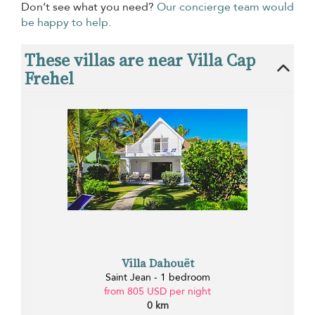
Don’t see what you need?
Our concierge team would
be happy to help.
These villas are near Villa Cap
Frehel
Villa Dahouët
Saint Jean - 1 bedroom
from 805 USD per night
0 km