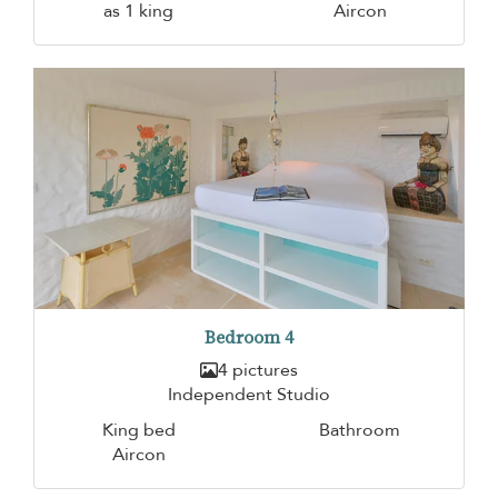
as 1 king
Aircon
Bedroom 4
4 pictures
Independent Studio
King bed
Bathroom
Aircon