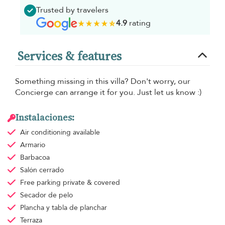
Trusted by travelers
4.9
rating
Services & features
Something missing in this villa? Don't worry, our
Concierge can arrange it for you. Just let us know :)
Instalaciones:
Air conditioning
available
Armario
Barbacoa
Salón cerrado
Free parking
private & covered
Secador de pelo
Plancha y tabla de planchar
Terraza