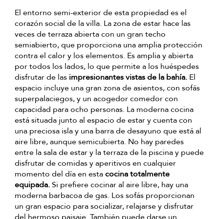
El entorno semi-exterior de esta propiedad es el
corazón social de la villa. La zona de estar hace las
veces de terraza abierta con un gran techo
semiabierto, que proporciona una amplia protección
contra el calor y los elementos. Es amplia y abierta
por todos los lados, lo que permite a los huéspedes
disfrutar de las
impresionantes vistas de la bahía.
El
espacio incluye una gran zona de asientos, con sofás
superpalaciegos, y un acogedor comedor con
capacidad para ocho personas. La moderna cocina
está situada junto al espacio de estar y cuenta con
una preciosa isla y una barra de desayuno que está al
aire libre, aunque semicubierta. No hay paredes
entre la sala de estar y la terraza de la piscina y puede
disfrutar de comidas y aperitivos en cualquier
momento del día en esta
cocina totalmente
equipada.
Si prefiere cocinar al aire libre, hay una
moderna barbacoa de gas. Los sofás proporcionan
un gran espacio para socializar, relajarse y disfrutar
del hermoso paisaje. También puede darse un