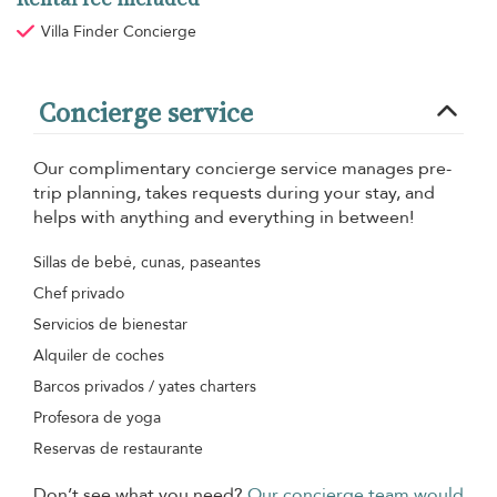
Villa Finder Concierge
Concierge service
Our complimentary concierge service manages pre-
trip planning, takes requests during your stay, and
helps with anything and everything in between!
Sillas de bebé, cunas, paseantes
Chef privado
Servicios de bienestar
Alquiler de coches
Barcos privados / yates charters
Profesora de yoga
Reservas de restaurante
Don’t see what you need?
Our concierge team would