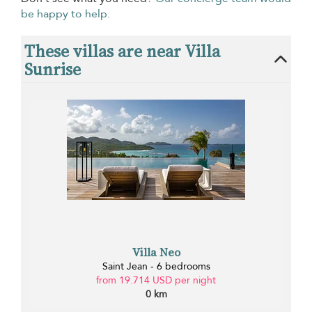
be happy to help.
These villas are near Villa
Sunrise
Villa Neo
Saint Jean - 6 bedrooms
from 19.714 USD per night
0 km