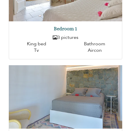
Bedroom 1
3 pictures
King bed
Bathroom
Tv
Aircon