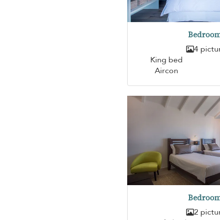
Bedroom
4 pictu
King bed
Aircon
Bedroom
2 pictu