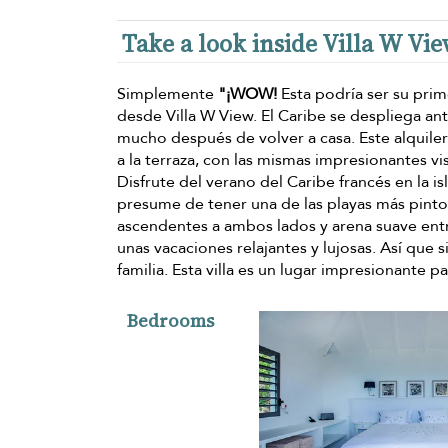
Take a look inside Villa W Vi
Simplemente
"¡WOW!
Esta podría ser su pri
desde Villa W View. El Caribe se despliega an
mucho después de volver a casa. Este alquiler
a la terraza, con las mismas impresionantes vi
Disfrute del verano del Caribe francés en la is
presume de tener una de las playas más pintor
ascendentes a ambos lados y arena suave entr
unas vacaciones relajantes y lujosas. Así que s
familia. Esta villa es un lugar impresionante 
Bedrooms