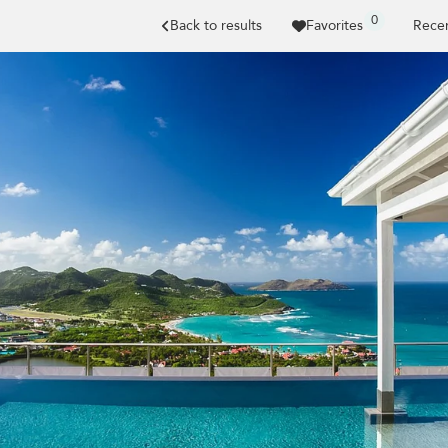
0
Back to results
Favorites
Recen