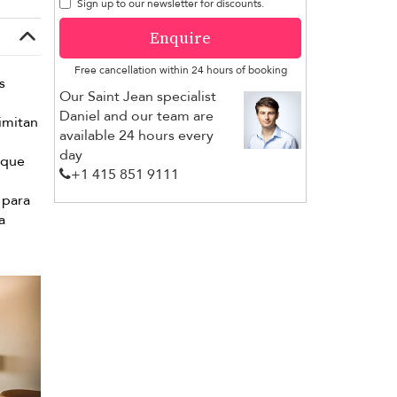
Sign up to our newsletter for discounts.
Enquire
Free cancellation within 24 hours of booking
s
Our Saint Jean specialist
Daniel and our team are
limitan
available 24 hours every
day
 que
+1 ​415 851 9111
 para
a