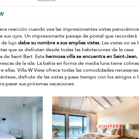
ew
mera reacción cuando vea las impresionantes vistas panorámica
te sus ojos. Un impresionante paisaje de postal que recordará
 de lujo
debe su nombre a sus amplias vistas.
Las vistas no se 
stas que se disfrutan desde todas las habitaciones de la casa.
la de Saint Bart. Esta
hermosa villa se encuentra en Saint-Jean
,
escas de la isla. La bahía en forma de media luna tiene colinas
e ellas. Villa W View ofrece todas las comodidades necesarias
iéntese, disfrute de las vistas y pase tiempo con los amigos o l
para pasar sus próximas vacaciones.