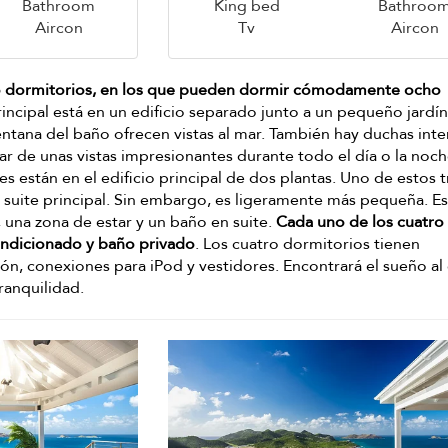
Bathroom
King bed
Bathroo
Aircon
Tv
Aircon
o dormitorios, en los que pueden dormir cómodamente ocho
rincipal está en un edificio separado junto a un pequeño jardín
entana del baño ofrecen vistas al mar. También hay duchas inte
tar de unas vistas impresionantes durante todo el día o la noch
es están en el edificio principal de dos plantas. Uno de estos t
 suite principal. Sin embargo, es ligeramente más pequeña. Es
o, una zona de estar y un baño en suite.
Cada uno de los cuatro
ondicionado y baño privado
. Los cuatro dormitorios tienen
ción, conexiones para iPod y vestidores. Encontrará el sueño al
ranquilidad.