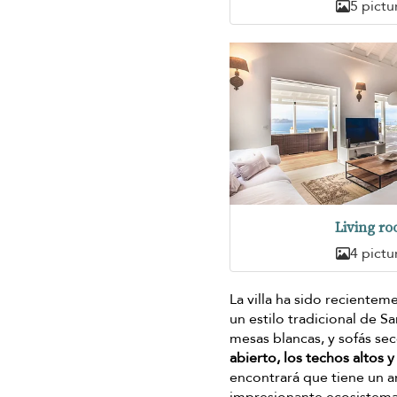
5 pictu
Living r
4 pictu
La villa ha sido recientem
un estilo tradicional de 
mesas blancas, y sofás sec
abierto, los techos altos
encontrará que tiene un a
impresionante ecosistema d