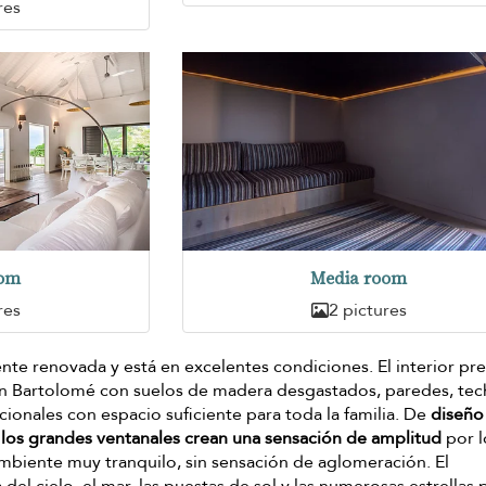
res
oom
Media room
res
2 pictures
ente renovada y está en excelentes condiciones. El interior pr
San Bartolomé con suelos de madera desgastados, paredes, tec
cionales con espacio suficiente para toda la familia. De
diseño
 y los grandes ventanales crean una sensación de amplitud
por l
mbiente muy tranquilo, sin sensación de aglomeración. El
el cielo, el mar, las puestas de sol y las numerosas estrellas 