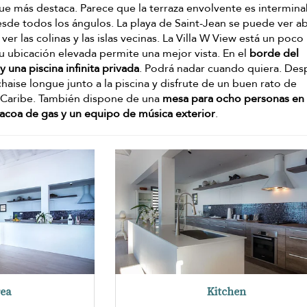
que más destaca. Parece que la terraza envolvente es intermina
esde todos los ángulos. La playa de Saint-Jean se puede ver ab
r las colinas y las islas vecinas. La Villa W View está un poco
su ubicación elevada permite una mejor vista. En el
borde del
y una piscina infinita privada
. Podrá nadar cuando quiera. Des
chaise longue junto a la piscina y disfrute de un buen rato de
l Caribe. También dispone de una
mesa para ocho personas en 
acoa de gas y un equipo de música exterior
.
rea
Kitchen