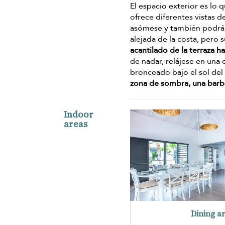
El espacio exterior es lo 
ofrece diferentes vistas d
asómese y también podrá ve
alejada de la costa, pero 
acantilado de la terraza ha
de nadar, relájese en una 
bronceado bajo el sol de
zona de sombra, una barb
Indoor
areas
Dining a