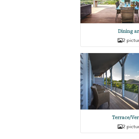
Dining a
2 pictu
Terrace/Ve
2 pictu