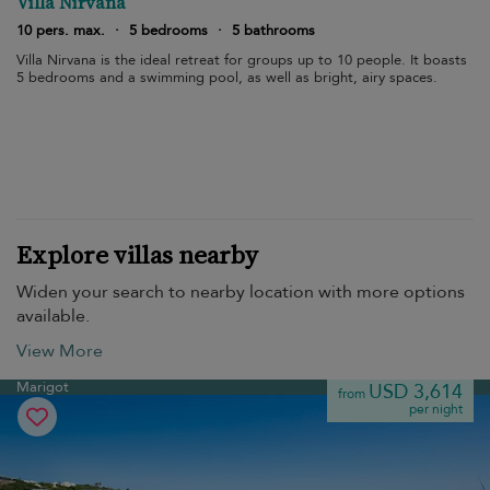
Villa Nirvana
10 pers. max.
·
5 bedrooms
·
5 bathrooms
Villa Nirvana is the ideal retreat for groups up to 10 people. It boasts
5 bedrooms and a swimming pool, as well as bright, airy spaces.
Explore villas nearby
Widen your search to nearby location with more options
available.
View More
Marigot
USD 3,614
from
per night