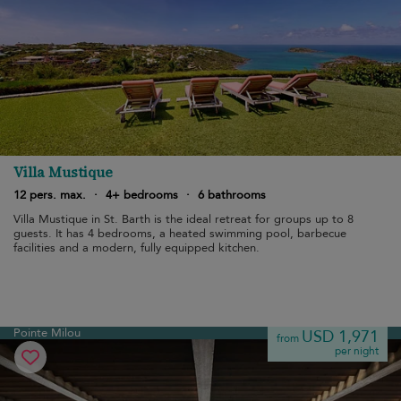
Villa Mustique
12 pers. max.
·
4+ bedrooms
·
6 bathrooms
Villa Mustique in St. Barth is the ideal retreat for groups up to 8
guests. It has 4 bedrooms, a heated swimming pool, barbecue
facilities and a modern, fully equipped kitchen.
Pointe Milou
USD 1,971
from
per night