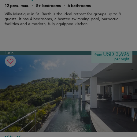
12 pers. max.
·
5+ bedrooms
·
6 bathrooms
Villa Mustique in St. Barth is the ideal retreat for groups up to 8
guests. It has 4 bedrooms, a heated swimming pool, barbecue
facilities and a modern, fully equipped kitchen.
Lurin
USD 3,696
from
per night