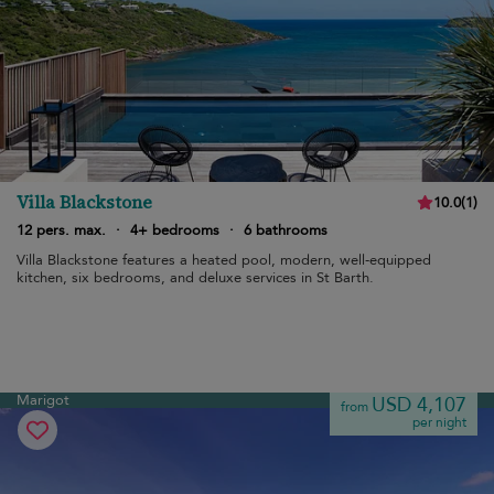
Villa Blackstone
10.0
(
1
)
12 pers. max.
·
4+ bedrooms
·
6 bathrooms
Villa Blackstone features a heated pool, modern, well-equipped
kitchen, six bedrooms, and deluxe services in St Barth.
Marigot
USD 4,107
from
per night