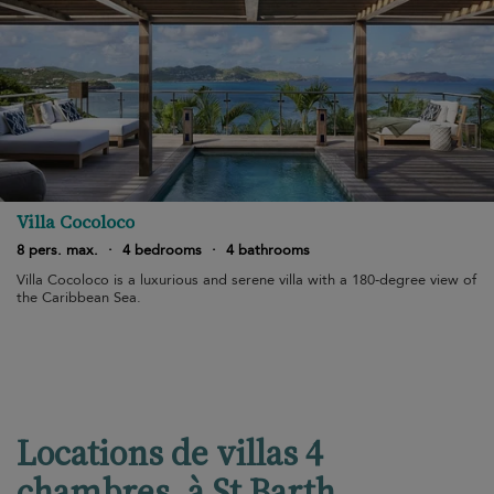
Villa Cocoloco
8 pers. max.
·
4 bedrooms
·
4 bathrooms
Villa Cocoloco is a luxurious and serene villa with a 180-degree view of
the Caribbean Sea.
Locations de villas 4
chambres, à St Barth