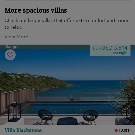
More spacious villas
Check out larger villas that offer extra comfort and room
to relax.
View More
Marigot
USD 3,614
from
per night
Villa Blackstone
10.0
(
1
)