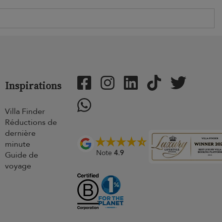
Inspirations
Villa Finder
Réductions de
dernière
minute
Note
4.9
Guide de
voyage