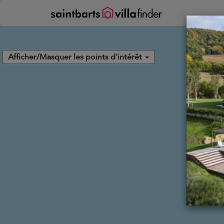
Vos paramètres de cookies
Afficher/Masquer les points d'intérêt