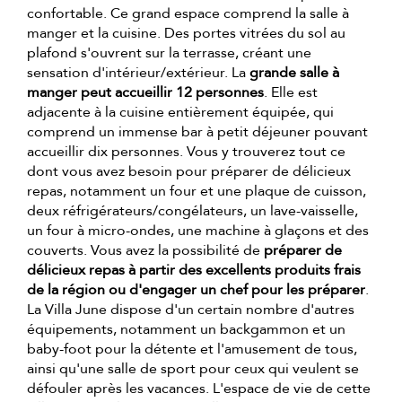
confortable. Ce grand espace comprend la salle à
manger et la cuisine. Des portes vitrées du sol au
plafond s'ouvrent sur la terrasse, créant une
sensation d'intérieur/extérieur. La
grande salle à
manger peut accueillir 12 personnes
. Elle est
adjacente à la cuisine entièrement équipée, qui
comprend un immense bar à petit déjeuner pouvant
accueillir dix personnes. Vous y trouverez tout ce
dont vous avez besoin pour préparer de délicieux
repas, notamment un four et une plaque de cuisson,
deux réfrigérateurs/congélateurs, un lave-vaisselle,
un four à micro-ondes, une machine à glaçons et des
couverts. Vous avez la possibilité de
préparer de
délicieux repas à partir des excellents produits frais
de la région ou d'engager un chef pour les préparer
.
La Villa June dispose d'un certain nombre d'autres
équipements, notamment un backgammon et un
baby-foot pour la détente et l'amusement de tous,
ainsi qu'une salle de sport pour ceux qui veulent se
défouler après les vacances. L'espace de vie de cette