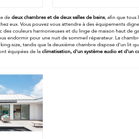
ose de
deux chambres et de deux salles de bains
, afin que tous 
hez eux. Vous pouvez vous attendre à des équipements digne
vec des couleurs harmonieuses et du linge de maison haut de 
ous endormir pour une nuit de sommeil réparateur. La chambr
t king-size, tandis que la deuxième chambre dispose d'un lit q
ont équipées de la
climatisation, d'un système audio et d'un co