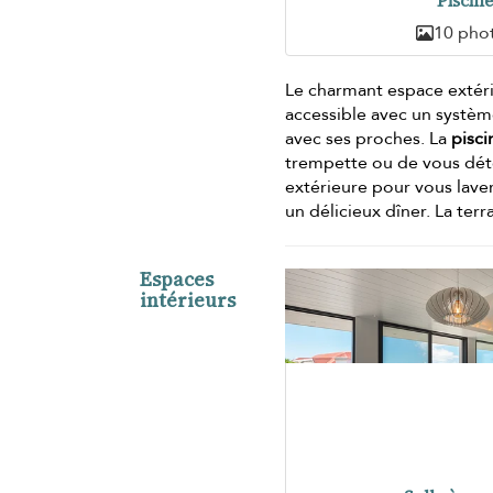
Piscin
10 pho
Le charmant espace extéri
accessible avec un systèm
avec ses proches. La
pisci
trempette ou de vous dét
extérieure pour vous lave
un délicieux dîner. La ter
Espaces
intérieurs