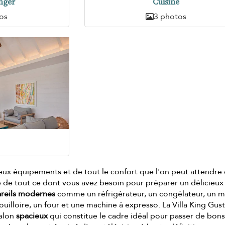
nger
Cuisine
os
3 photos
eux équipements et de tout le confort que l'on peut attendre
e de tout ce dont vous avez besoin pour préparer un délicieux
reils modernes
comme un réfrigérateur, un congélateur, un m
illoire, un four et une machine à expresso. La Villa King Gust
salon
spacieux
qui constitue le cadre idéal pour passer de bon