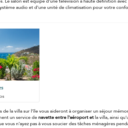
 Le salon est équipé d'une télévision à haute définition avec
système audio et d'une unité de climatisation pour votre confo
rs
os
s de la villa sur l'île vous aideront à organiser un séjour mémo
ement un service de
navette entre l'aéroport et
la villa, ainsi qu
 que vous n'ayez pas à vous soucier des tâches ménagères pend