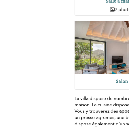
Salle à ma
2 phot
Salon
La villa dispose de nombr
maison. La cuisine dispos
Vous y trouverez des
appa
un presse-agrumes, une bou
dispose également d'un 