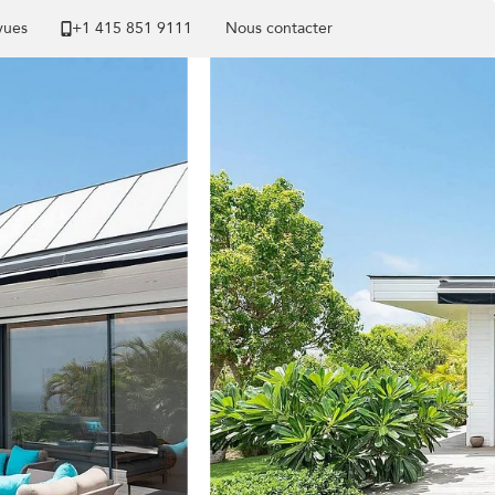
 vues
+1 ​415 851 9111
Nous contacter