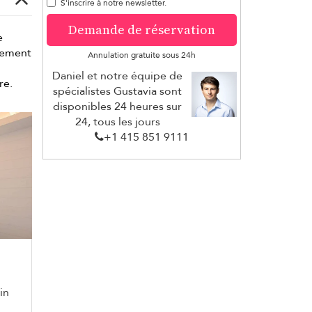
S'inscrire à notre newsletter.
Demande de réservation
e
alement
Annulation gratuite sous 24h
Daniel et notre équipe de
re.
spécialistes Gustavia sont
disponibles 24 heures sur
24, tous les jours
+1 ​415 851 9111
in