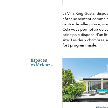
La Villa King Gustaf disp
hôtes se sentent comme c
centre de villégiature, a
Cela vous permettra de v
principale dispose d'un li
size. Les deux chambres s
fort programmable
.
Espaces
extérieurs