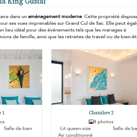
lla King Gustaf
ulaire dans un
aménagement moderne
. Cette propriété dispos
our ses vues imprenables sur Grand Cul de Sac. Elle peut ég
t un lieu idéal pour des événements tels que les mariages à
ions de famille, ainsi que les retraites de travail ou de bien-êt
 1
Chambre 2
os
4 photos
Salle de bain
Lit queen-size
Salle de ba
Air conditionné