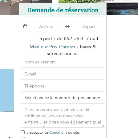
Demande de réservation
à partir de
862 USD
/ nuit
Meilleur Prix Garanti
- Taxes &
services inclus
J'accepte les
Conditions
du site.