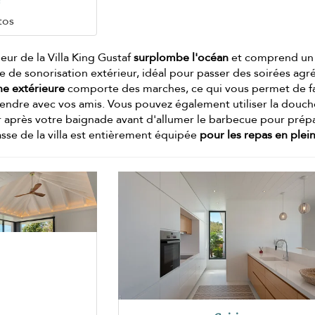
e
tos
eur de la Villa King Gustaf
surplombe l'océan
et comprend un 
e de sonorisation extérieur, idéal pour passer des soirées agr
ne extérieure
comporte des marches, ce qui vous permet de f
endre avec vos amis. Vous pouvez également utiliser la douch
r après votre baignade avant d'allumer le barbecue pour prép
rasse de la villa est entièrement équipée
pour les repas en plein