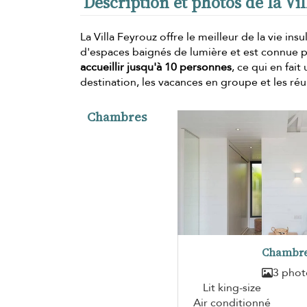
Description et photos de la Vi
La Villa Feyrouz offre le meilleur de la vie ins
d'espaces baignés de lumière et est connue p
accueillir jusqu'à 10 personnes
, ce qui en fai
destination, les vacances en groupe et les réun
Chambres
Chambre
3 phot
Lit king-size
Air conditionné