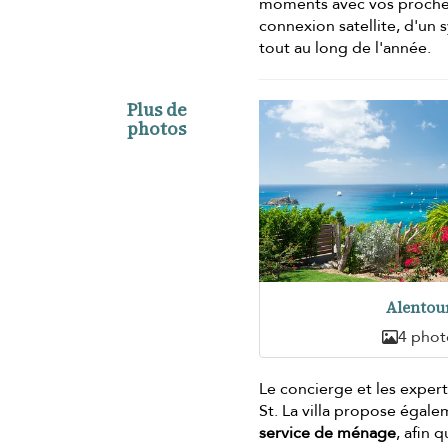
moments avec vos proches.
connexion satellite, d'un 
tout au long de l'année.
Plus de
photos
Alentou
4 phot
Le concierge et les expert
St. La villa propose égal
service de ménage
, afin