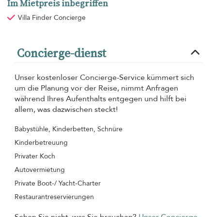
Im Mietpreis inbegriffen
Villa Finder Concierge
Concierge-dienst
Unser kostenloser Concierge-Service kümmert sich
um die Planung vor der Reise, nimmt Anfragen
während Ihres Aufenthalts entgegen und hilft bei
allem, was dazwischen steckt!
Babystühle, Kinderbetten, Schnüre
Kinderbetreuung
Privater Koch
Autovermietung
Private Boot-/ Yacht-Charter
Restaurantreservierungen
Sehen Sie nicht, was Sie brauchen?
Unser Concierge-