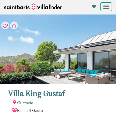
Cookie-Einstellungen
Tog
nav
Villa King Gustaf
Gustavia
Bis zu 4 Gäste