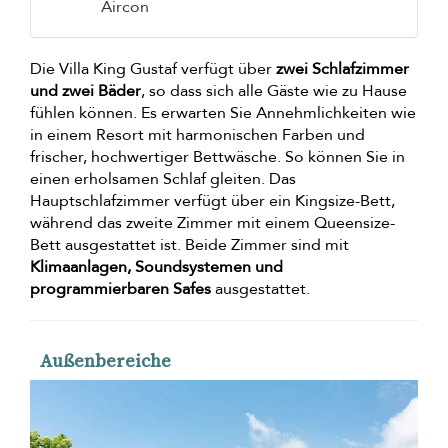
Aircon
Die Villa King Gustaf verfügt über
zwei Schlafzimmer
und zwei Bäder
, so dass sich alle Gäste wie zu Hause
fühlen können. Es erwarten Sie Annehmlichkeiten wie
in einem Resort mit harmonischen Farben und
frischer, hochwertiger Bettwäsche. So können Sie in
einen erholsamen Schlaf gleiten. Das
Hauptschlafzimmer verfügt über ein Kingsize-Bett,
während das zweite Zimmer mit einem Queensize-
Bett ausgestattet ist. Beide Zimmer sind mit
Klimaanlagen, Soundsystemen und
programmierbaren Safes
ausgestattet.
Außenbereiche