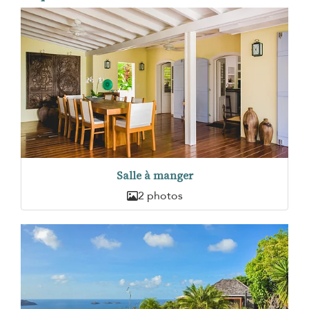
Salle à manger
2 photos