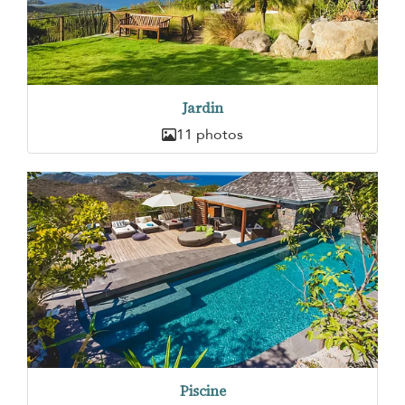
Jardin
11 photos
Piscine