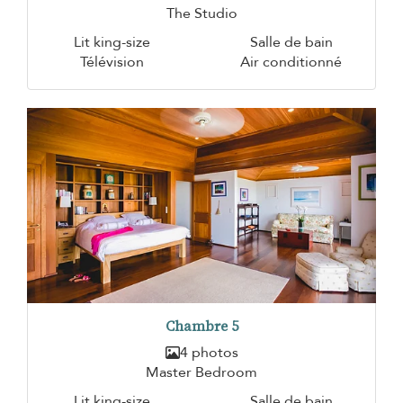
The Studio
Lit king-size
Salle de bain
Télévision
Air conditionné
Chambre 5
4 photos
Master Bedroom
Lit king-size
Salle de bain