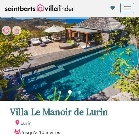
Vos paramètres de cookies
Tog
nav
Villa Le Manoir de Lurin
Lurin
Jusqu'à 10 invités