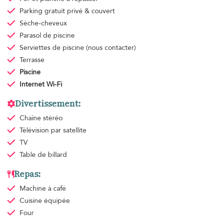
Parking gratuit
privé & couvert
Sèche-cheveux
Parasol de piscine
Serviettes de piscine
(nous contacter)
Terrasse
Piscine
Internet Wi-Fi
Divertissement:
Chaîne stéréo
Télévision par satellite
TV
Table de billard
Repas:
Machine à café
Cuisine équipée
Four