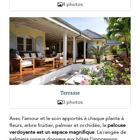
4 photos
Terrasse
3 photos
Avec l'amour et le soin apportés à chaque plante à
fleurs, arbre fruitier, palmier et orchidée, la
pelouse
verdoyante est un espace magnifique
. La rangée de
palmiers royaux donnera aux hôtes l'impression