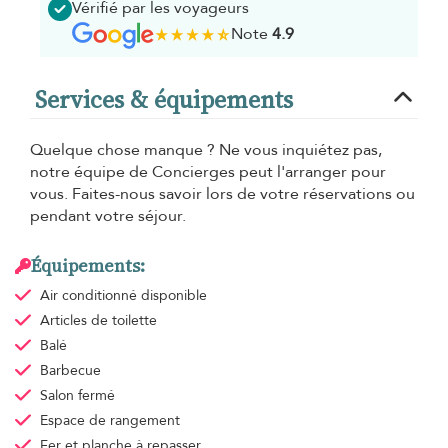
Vérifié par les voyageurs
Note
4.9
Services & équipements
Quelque chose manque ? Ne vous inquiétez pas,
notre équipe de Concierges peut l'arranger pour
vous. Faites-nous savoir lors de votre réservations ou
pendant votre séjour.
Équipements:
Air conditionné
disponible
Articles de toilette
Balé
Barbecue
Salon fermé
Espace de rangement
Fer et planche à repasser