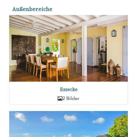
Außenbereiche
Essecke
2 Bilder