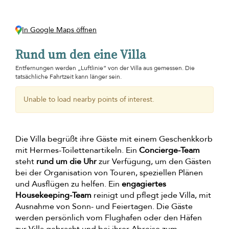
In Google Maps öffnen
Rund um den eine Villa
Entfernungen werden „Luftlinie“ von der Villa aus gemessen. Die
tatsächliche Fahrtzeit kann länger sein.
Unable to load nearby points of interest.
Die Villa begrüßt ihre Gäste mit einem Geschenkkorb
mit Hermes-Toilettenartikeln. Ein
Concierge-Team
steht
rund um die Uhr
zur Verfügung, um den Gästen
bei der Organisation von Touren, speziellen Plänen
und Ausflügen zu helfen. Ein
engagiertes
Housekeeping-Team
reinigt und pflegt jede Villa, mit
Ausnahme von Sonn- und Feiertagen. Die Gäste
werden persönlich vom Flughafen oder den Häfen
zur Villa gebracht und bei ihrer Abreise zum