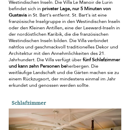
Westindischen Inseln. Die Villa Le Manoir de Lurin
befindet sich in
privater Lage, nur 5 Minuten von
Gustavia
in St. Bart's entfernt. St. Bart's ist eine
französische Inselgruppe in den Westindischen Inseln
oder den Kleinen Antillen, eine der Leeward-Inseln in
der nordöstlichen Karibik, die die französischen
Westindischen Inseln bilden. Die Villa verbindet
nahtlos und geschmackvoll traditionelles Dekor und
Architektur mit den Annehmlichkeiten des 21.
Jahrhundert. Die Villa verfügt über
fünf Schlafzimmer
und kann zehn Personen be
herbergen. Die
weitläufige Landschaft und die Gärten machen sie zu
einem Rückzugsort, der mindestens einmal im Jahr
erkundet und genossen werden sollte.
Schlafzimmer