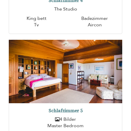
Schlafzimmer 4
The Studio
King bett
Badezimmer
Tv
Aircon
Schlafzimmer 5
4 Bilder
Master Bedroom