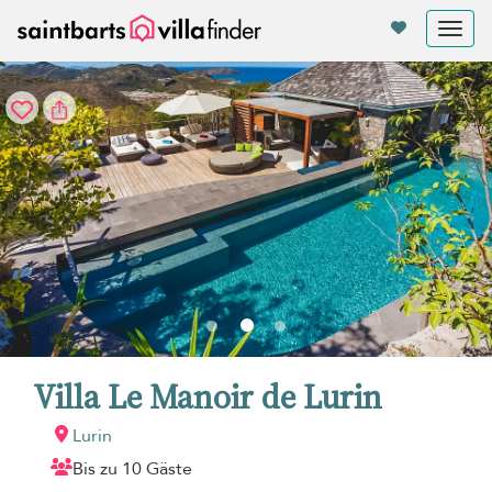
Cookie-Einstellungen
Tog
nav
Villa Le Manoir de Lurin
Lurin
Bis zu 10 Gäste