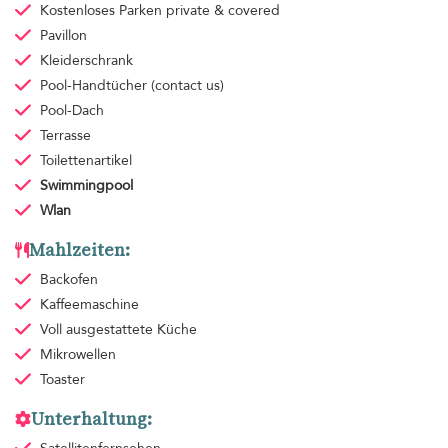
Kostenloses Parken
private & covered
Pavillon
Kleiderschrank
Pool-Handtücher
(contact us)
Pool-Dach
Terrasse
Toilettenartikel
Swimmingpool
Wlan
Mahlzeiten:
Backofen
Kaffeemaschine
Voll ausgestattete Küche
Mikrowellen
Toaster
Unterhaltung: