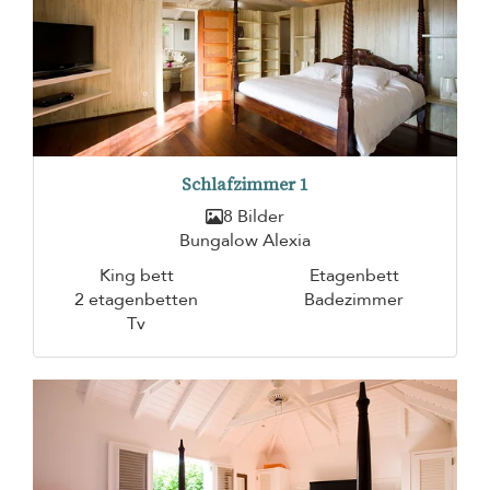
Schlafzimmer 1
8 Bilder
Bungalow Alexia
King bett
Etagenbett
2 etagenbetten
Badezimmer
Tv