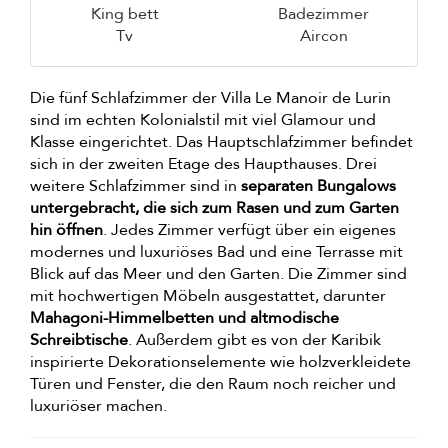
King bett
Badezimmer
Tv
Aircon
Die fünf Schlafzimmer der Villa Le Manoir de Lurin
sind im echten Kolonialstil mit viel Glamour und
Klasse eingerichtet. Das Hauptschlafzimmer befindet
sich in der zweiten Etage des Haupthauses. Drei
weitere Schlafzimmer sind in
separaten Bungalows
untergebracht, die sich zum Rasen und zum Garten
hin öffnen
. Jedes Zimmer verfügt über ein eigenes
modernes und luxuriöses Bad und eine Terrasse mit
Blick auf das Meer und den Garten. Die Zimmer sind
mit hochwertigen Möbeln ausgestattet, darunter
Mahagoni-Himmelbetten und altmodische
Schreibtische
. Außerdem gibt es von der Karibik
inspirierte Dekorationselemente wie holzverkleidete
Türen und Fenster, die den Raum noch reicher und
luxuriöser machen.