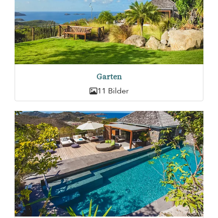
Garten
11 Bilder