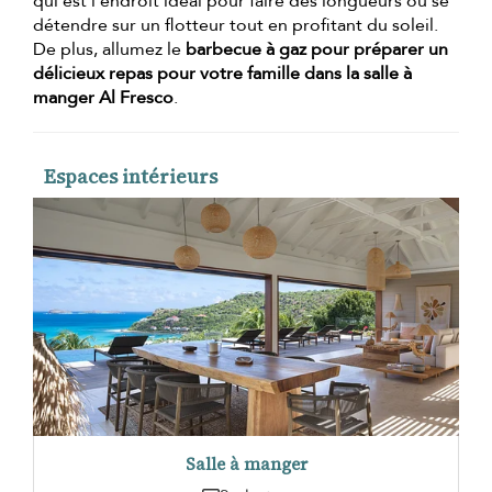
qui est l'endroit idéal pour faire des longueurs ou se
détendre sur un flotteur tout en profitant du soleil.
De plus, allumez le
barbecue à gaz pour préparer un
délicieux repas pour votre famille dans la salle à
manger Al Fresco
.
Espaces intérieurs
Salle à manger