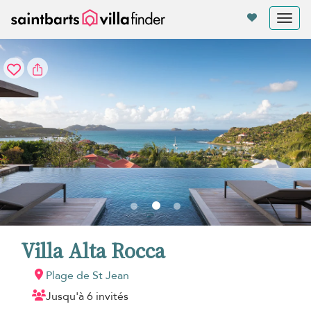
Vos paramètres de cookies
Tog
nav
Villa Alta Rocca
Plage de St Jean
Jusqu'à 6 invités