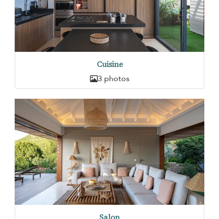
Cuisine
3 photos
Salon