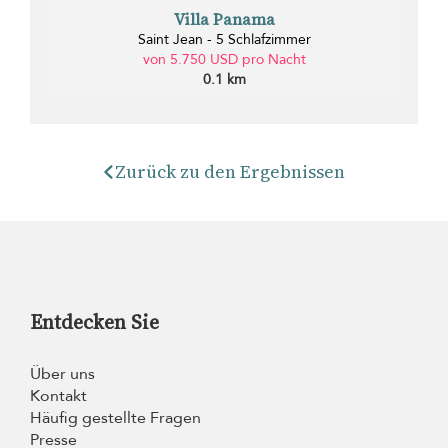
Villa Panama
Saint Jean - 5 Schlafzimmer
von 5.750 USD pro Nacht
0.1 km
Zurück zu den Ergebnissen
Entdecken Sie
Über uns
Kontakt
Häufig gestellte Fragen
Presse