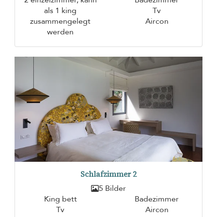
als 1 king
Tv
zusammengelegt
Aircon
werden
Schlafzimmer 2
5 Bilder
King bett
Badezimmer
Tv
Aircon