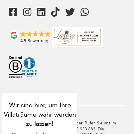
4.9
Bewertung
USD $
de Deutsch
Copyright ©️ 2026 St. Barts Villa Finder. Rufen Sie uns im
Vereinigten Königreich an +44 2 033 933 883, Die