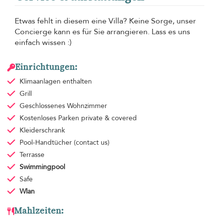
Etwas fehlt in diesem eine Villa? Keine Sorge, unser
Concierge kann es für Sie arrangieren. Lass es uns
einfach wissen :)
Einrichtungen:
Klimaanlagen
enthalten
Grill
Geschlossenes Wohnzimmer
Kostenloses Parken
private & covered
Kleiderschrank
Pool-Handtücher
(contact us)
Terrasse
Swimmingpool
Safe
Wlan
Mahlzeiten: