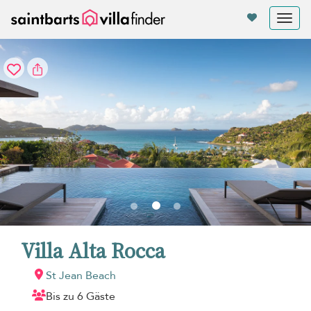
Cookie-Einstellungen
Tog
nav
Villa Alta Rocca
St Jean Beach
Bis zu 6 Gäste