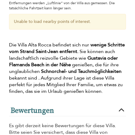
Entfernungen werden „Luftlinie“ von der Villa aus gemessen. Die
tatsächliche Fahrtzeit kann länger sein.
Unable to load nearby points of interest.
Die Villa Alta Rocca befindet sich nur
wenige Schritte
vom Strand Saint-Jean entfernt.
Sie können auch
landschaftlich reizvolle Gebiete wie
Gustavia oder
Flamands Beach in der Nähe
genießen, die für ihre
unglaublichen
Schnorchel- und Tauchmöglichkeiten
bekannt sind
.
Aufgrund ihrer Lage ist diese Villa
perfekt für jedes Mitglied Ihrer Familie, um etwas zu
finden, das sie im Urlaub genießen können.
Bewertungen
Es gibt derzeit keine Bewertungen für diese Villa.
Bitte seien Sie versichert, dass diese Villa von