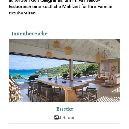
außerdem den
Gasgrill an, um im Al Fresco-
Essbereich eine köstliche Mahlzeit für Ihre Familie
zuzubereiten.
Innenbereiche
Essecke
3 Bilder