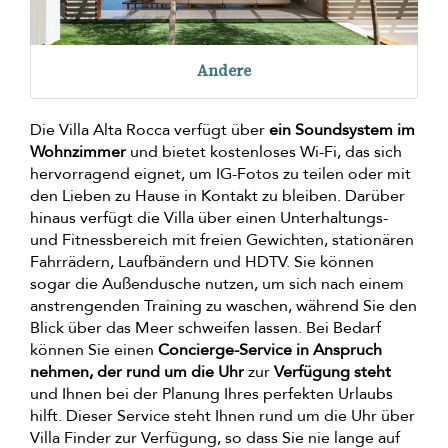
Andere
Die Villa Alta Rocca verfügt über
ein Soundsystem im
Wohnzimmer
und bietet kostenloses Wi-Fi, das sich
hervorragend eignet, um IG-Fotos zu teilen oder mit
den Lieben zu Hause in Kontakt zu bleiben. Darüber
hinaus verfügt die Villa über einen Unterhaltungs-
und Fitnessbereich mit freien Gewichten, stationären
Fahrrädern, Laufbändern und HDTV. Sie können
sogar die Außendusche nutzen, um sich nach einem
anstrengenden Training zu waschen, während Sie den
Blick über das Meer schweifen lassen. Bei Bedarf
können Sie einen
Concierge-Service in Anspruch
nehmen, der rund um die Uhr
zur
Verfügung steht
und Ihnen bei der Planung Ihres perfekten Urlaubs
hilft. Dieser Service steht Ihnen rund um die Uhr über
Villa Finder zur Verfügung, so dass Sie nie lange auf