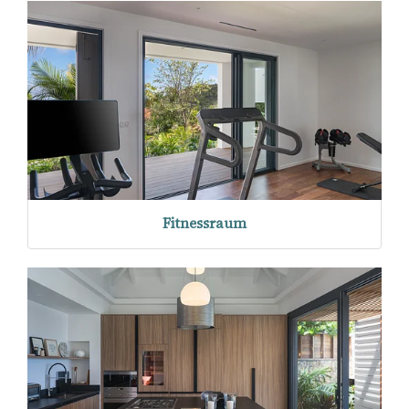
Fitnessraum