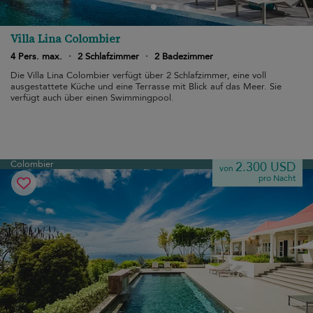
Villa Lina Colombier
4 Pers. max.
·
2 Schlafzimmer
·
2 Badezimmer
Die Villa Lina Colombier verfügt über 2 Schlafzimmer, eine voll
ausgestattete Küche und eine Terrasse mit Blick auf das Meer. Sie
verfügt auch über einen Swimmingpool.
Colombier
2.300 USD
von
pro Nacht