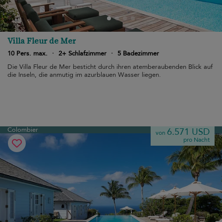
Villa Fleur de Mer
10 Pers. max.
·
2+ Schlafzimmer
·
5 Badezimmer
Die Villa Fleur de Mer besticht durch ihren atemberaubenden Blick auf
die Inseln, die anmutig im azurblauen Wasser liegen.
Colombier
6.571 USD
von
pro Nacht