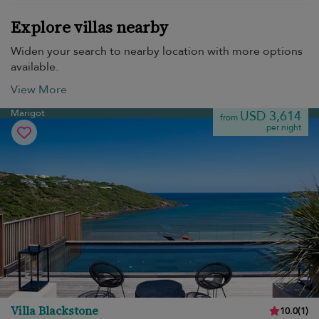
Explore villas nearby
Widen your search to nearby location with more options
available.
View More
Marigot
USD 3,614
from
per night
Villa Blackstone
10.0
(
1
)