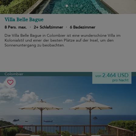
Villa Belle Bague
8 Pers. max.
·
2+ Schlafzimmer
·
6 Badezimmer
Die Villa Belle Bague in Colombier ist eine wunderschöne Villa im
Kolonialstil und einer der besten Plätze auf der Insel, um den
Sonnenuntergang zu beobachten.
Colombier
2.464 USD
von
pro Nacht