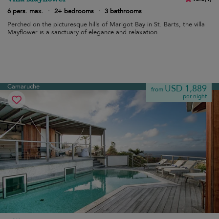
6 pers. max.
·
2+ bedrooms
·
3 bathrooms
Perched on the picturesque hills of Marigot Bay in St. Barts, the villa
Mayflower is a sanctuary of elegance and relaxation.
Camaruche
USD 1,889
from
per night