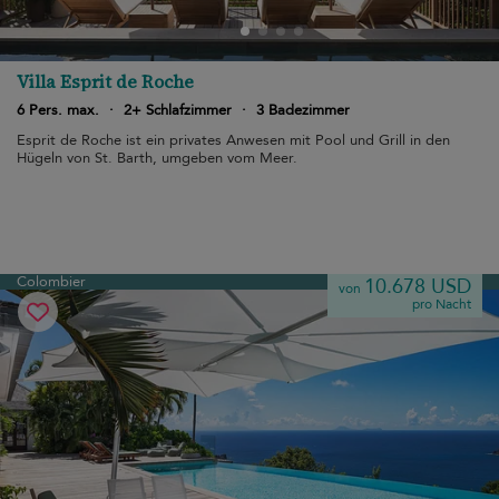
Villa Esprit de Roche
6 Pers. max.
·
2+ Schlafzimmer
·
3 Badezimmer
Esprit de Roche ist ein privates Anwesen mit Pool und Grill in den
Hügeln von St. Barth, umgeben vom Meer.
Colombier
10.678 USD
von
pro Nacht