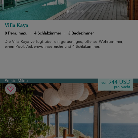
Villa Kaya
8 Pers. max.
·
4 Schlafzimmer
·
3 Badezimmer
Die Villa Kaya verfügt über ein geräumiges, offenes Wohnzimmer,
einen Pool, Außenwohnbereiche und 4 Schlafzimmer.
Pointe Milou
944 USD
von
pro Nacht