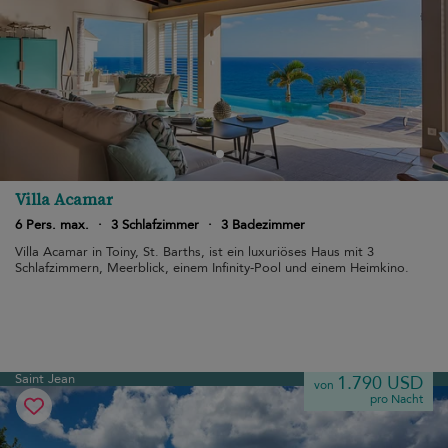
Villa Acamar
6 Pers. max.
·
3 Schlafzimmer
·
3 Badezimmer
Villa Acamar in Toiny, St. Barths, ist ein luxuriöses Haus mit 3
Schlafzimmern, Meerblick, einem Infinity-Pool und einem Heimkino.
Saint Jean
1.790 USD
von
pro Nacht