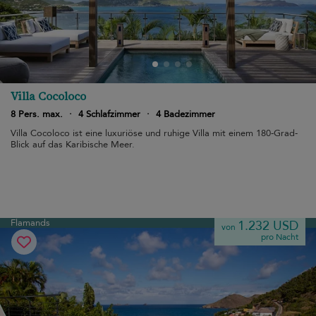
Villa Cocoloco
8 Pers. max.
·
4 Schlafzimmer
·
4 Badezimmer
Villa Cocoloco ist eine luxuriöse und ruhige Villa mit einem 180-Grad-
Blick auf das Karibische Meer.
Flamands
1.232 USD
von
pro Nacht