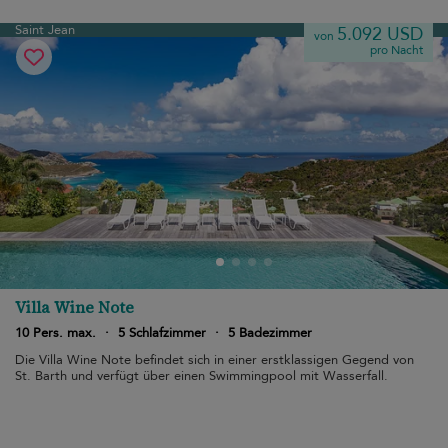
Saint Jean
5.092 USD
von
pro Nacht
Villa Wine Note
10 Pers. max.
·
5 Schlafzimmer
·
5 Badezimmer
Die Villa Wine Note befindet sich in einer erstklassigen Gegend von
St. Barth und verfügt über einen Swimmingpool mit Wasserfall.