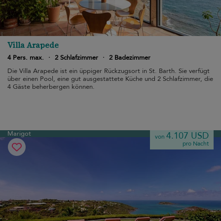
Villa Arapede
4 Pers. max.
·
2 Schlafzimmer
·
2 Badezimmer
Die Villa Arapede ist ein üppiger Rückzugsort in St. Barth. Sie verfügt
über einen Pool, eine gut ausgestattete Küche und 2 Schlafzimmer, die
4 Gäste beherbergen können.
Marigot
4.107 USD
von
pro Nacht