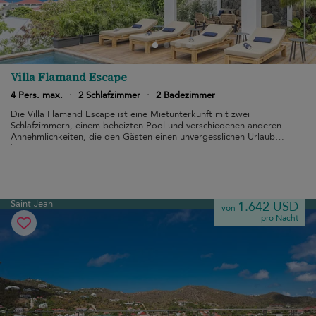
Villa Flamand Escape
4 Pers. max.
·
2 Schlafzimmer
·
2 Badezimmer
Die Villa Flamand Escape ist eine Mietunterkunft mit zwei
Schlafzimmern, einem beheizten Pool und verschiedenen anderen
Annehmlichkeiten, die den Gästen einen unvergesslichen Urlaub
bieten.
Saint Jean
1.642 USD
von
pro Nacht