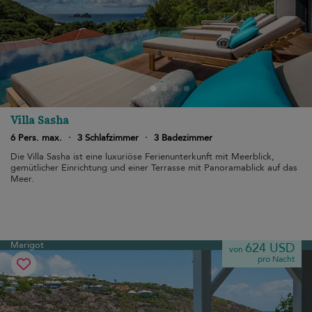
Villa Sasha
6 Pers. max.
·
3 Schlafzimmer
·
3 Badezimmer
Die Villa Sasha ist eine luxuriöse Ferienunterkunft mit Meerblick,
gemütlicher Einrichtung und einer Terrasse mit Panoramablick auf das
Meer.
Marigot
624 USD
von
pro Nacht