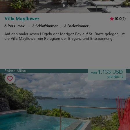
Villa Mayflower
10.0
(
1
)
6 Pers. max.
·
3 Schlafzimmer
·
3 Badezimmer
Auf den malerischen Hügeln der Marigot Bay auf St. Barts gelegen, ist
die Villa Mayflower ein Refugium der Eleganz und Entspannung.
Pointe Milou
1.133 USD
von
pro Nacht