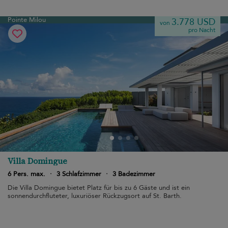
Pointe Milou
3.778 USD
von
pro Nacht
Villa Domingue
6 Pers. max.
·
3 Schlafzimmer
·
3 Badezimmer
Die Villa Domingue bietet Platz für bis zu 6 Gäste und ist ein
sonnendurchfluteter, luxuriöser Rückzugsort auf St. Barth.