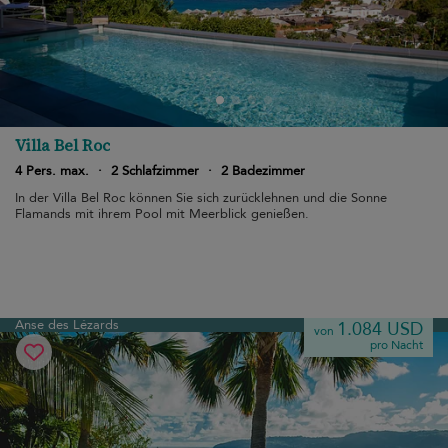
Villa Bel Roc
4 Pers. max.
·
2 Schlafzimmer
·
2 Badezimmer
In der Villa Bel Roc können Sie sich zurücklehnen und die Sonne
Flamands mit ihrem Pool mit Meerblick genießen.
Anse des Lézards
1.084 USD
von
pro Nacht