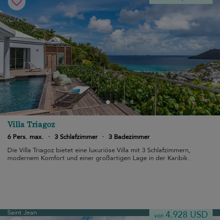
Villa Triagoz
6 Pers. max.
·
3 Schlafzimmer
·
3 Badezimmer
Die Villa Triagoz bietet eine luxuriöse Villa mit 3 Schlafzimmern,
modernem Komfort und einer großartigen Lage in der Karibik.
Saint Jean
4.928 USD
von