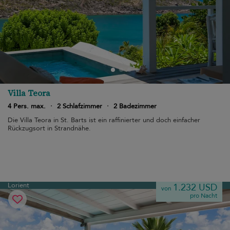
Villa Teora
4 Pers. max.
·
2 Schlafzimmer
·
2 Badezimmer
Die Villa Teora in St. Barts ist ein raffinierter und doch einfacher
Rückzugsort in Strandnähe.
Lorient
1.232 USD
von
pro Nacht