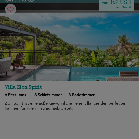
Petit Cul de Sac
862 USD
von
pro Nacht
Villa Zion Spirit
6 Pers. max.
·
3 Schlafzimmer
·
3 Badezimmer
Zion Spirit ist eine außergewöhnliche Ferienvilla, die den perfekten
Rahmen für Ihren Traumurlaub bietet.