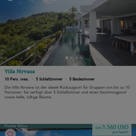
Villa Nirvana
10 Pers. max.
·
5 Schlafzimmer
·
5 Badezimmer
Die Villa Nirvana ist der ideale Rückzugsort für Gruppen von bis zu 10
Personen. Sie verfügt über 5 Schlafzimmer und einen Swimmingpool
sowie helle, luftige Räume.
Pointe Milou
1.560 USD
von
pro Nacht