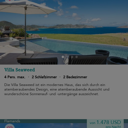
Villa Seaweed
4 Pers. max.
·
2 Schlafzimmer
·
2 Badezimmer
Die Villa Seaweed ist ein modernes Haus, das sich durch ein
atemberaubendes Design, eine atemberaubende Aussicht und
wunderschöne Sonnenauf- und -untergänge auszeichnet.
Flamands
1.478 USD
von
pro Nacht