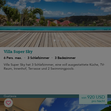
Villa Super Sky
6 Pers. max.
·
3 Schlafzimmer
·
3 Badezimmer
Villa Super Sky hat 3 Schlafzimmer, eine voll ausgestattete Küche, TV-
Raum, Innenhof, Terrasse und 2 Swimmingpools.
Gustavia
920 USD
von
pro Nacht