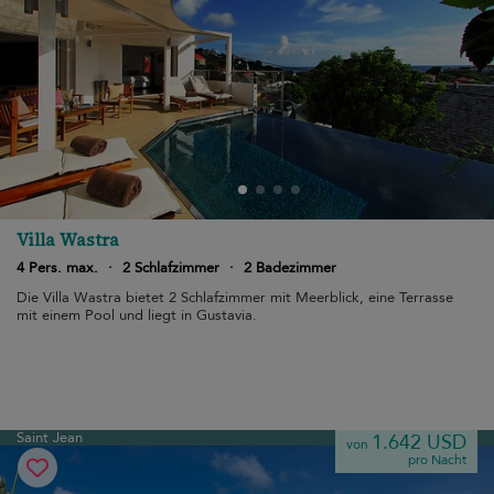
Villa Wastra
4 Pers. max.
·
2 Schlafzimmer
·
2 Badezimmer
Die Villa Wastra bietet 2 Schlafzimmer mit Meerblick, eine Terrasse
mit einem Pool und liegt in Gustavia.
Saint Jean
1.642 USD
von
pro Nacht