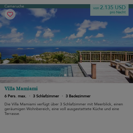
Camaruche
2.135 USD
von
pro Nacht
Villa Mamiami
6 Pers. max.
·
3 Schlafzimmer
·
3 Badezimmer
Die Villa Mamiami verfügt über 3 Schlafzimmer mit Meerblick, einen
geräumigen Wohnbereich, eine voll ausgestattete Küche und eine
Terrasse.