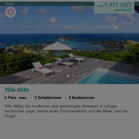
Vitet
1.971 USD
von
pro Nacht
Villa Abby
6 Pers. max.
·
3 Schlafzimmer
·
3 Badezimmer
Villa Abby, ein modernes und geräumiges Anwesen in ruhiger
karibischer Lage, bietet einen Panoramablick auf das Meer und die
Hügel.