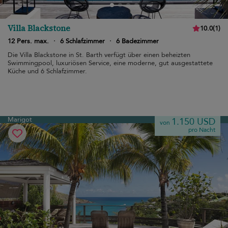
Villa Blackstone
10.0
(
1
)
12 Pers. max.
·
6 Schlafzimmer
·
6 Badezimmer
Die Villa Blackstone in St. Barth verfügt über einen beheizten
Swimmingpool, luxuriösen Service, eine moderne, gut ausgestattete
Küche und 6 Schlafzimmer.
Marigot
1.150 USD
von
pro Nacht