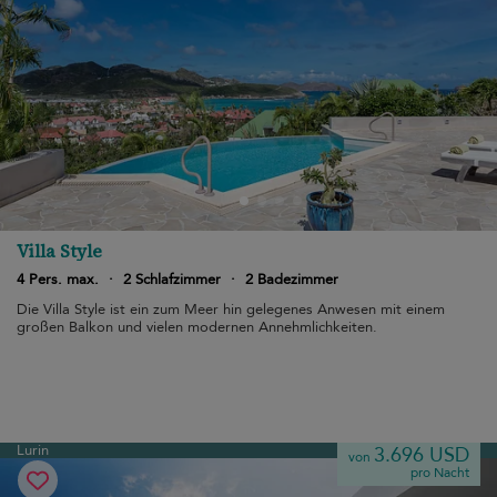
Villa Style
4 Pers. max.
·
2 Schlafzimmer
·
2 Badezimmer
Die Villa Style ist ein zum Meer hin gelegenes Anwesen mit einem
großen Balkon und vielen modernen Annehmlichkeiten.
Lurin
3.696 USD
von
pro Nacht