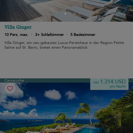
Villa Ginger
10 Pers. max.
·
3+ Schlafzimmer
·
5 Badezimmer
Villa Ginger, ein neu gebautes Luxus-Ferienhaus in der Region Petite
Saline auf St. Barts, bietet einen Panoramablick.
Camaruche
1.314 USD
von
pro Nacht