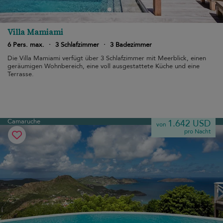
Villa Mamiami
6 Pers. max.
·
3 Schlafzimmer
·
3 Badezimmer
Die Villa Mamiami verfügt über 3 Schlafzimmer mit Meerblick, einen
geräumigen Wohnbereich, eine voll ausgestattete Küche und eine
Terrasse.
Camaruche
1.642 USD
von
pro Nacht