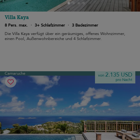
Villa Kaya
8 Pers. max.
·
3+ Schlafzimmer
·
3 Badezimmer
Die Villa Kaya verfügt über ein geräumiges, offenes Wohnzimmer,
einen Pool, Außenwohnbereiche und 4 Schlafzimmer.
Camaruche
2.135 USD
von
pro Nacht