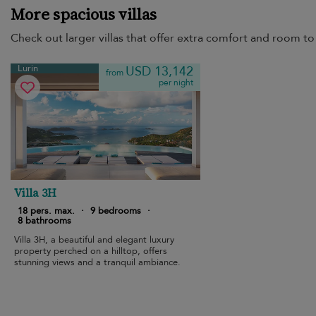
More spacious villas
Check out larger villas that offer extra comfort and room to 
Lurin
USD 13,142
from
per night
Villa 3H
18 pers. max.
·
9 bedrooms
·
8 bathrooms
Villa 3H, a beautiful and elegant luxury
property perched on a hilltop, offers
stunning views and a tranquil ambiance.