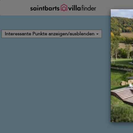
Cookie-Einstellungen
Interessante Punkte anzeigen/ausblenden