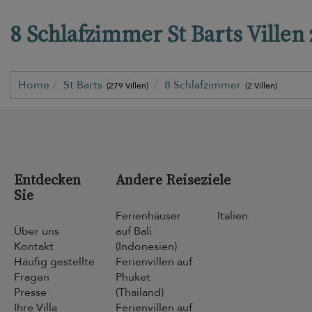
8 Schlafzimmer St Barts Villen
Home
St Barts
8 Schlafzimmer
(279 Villen)
(2 Villen)
Entdecken
Andere Reiseziele
Sie
Ferienhäuser
Italien
Über uns
auf Bali
Kontakt
(Indonesien)
Häufig gestellte
Ferienvillen auf
Fragen
Phuket
Presse
(Thailand)
Ihre Villa
Ferienvillen auf