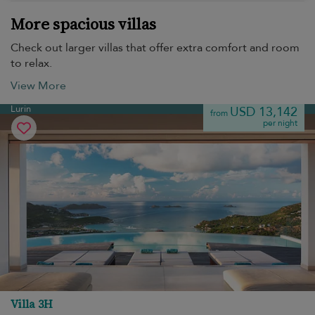
More spacious villas
Check out larger villas that offer extra comfort and room
to relax.
View More
Lurin
USD 13,142
from
per night
Villa 3H