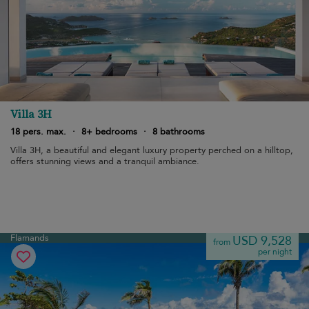
Villa 3H
18 pers. max.
·
8+ bedrooms
·
8 bathrooms
Villa 3H, a beautiful and elegant luxury property perched on a hilltop,
offers stunning views and a tranquil ambiance.
Flamands
USD 9,528
from
per night