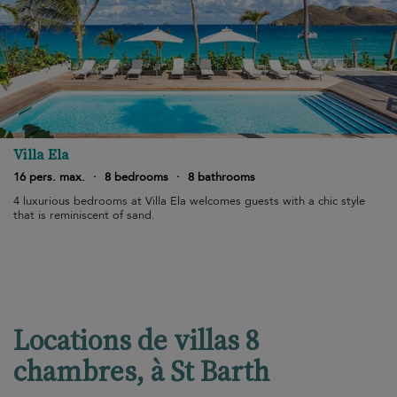
Villa Ela
16 pers. max.
·
8 bedrooms
·
8 bathrooms
4 luxurious bedrooms at Villa Ela welcomes guests with a chic style
that is reminiscent of sand.
Locations de villas 8
chambres, à St Barth