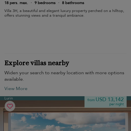
18 pers. max.
·
9 bedrooms
·
8 bathrooms
Villa 3H, a beautiful and elegant luxury property perched on a hilltop,
offers stunning views and a tranquil ambiance.
Explore villas nearby
Widen your search to nearby location with more options
available.
View More
Lurin
USD 13,142
from
per night