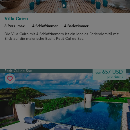
Villa Cairn
8 Pers. max.
·
4 Schlafzimmer
·
4 Badezimmer
Die Villa Cairn mit 4 Schlafzimmern ist ein ideales Feriendomizil mit
Blick auf die malerische Bucht Petit Cul de Sac.
Petit Cul de Sac
657 USD
von
pro Nacht