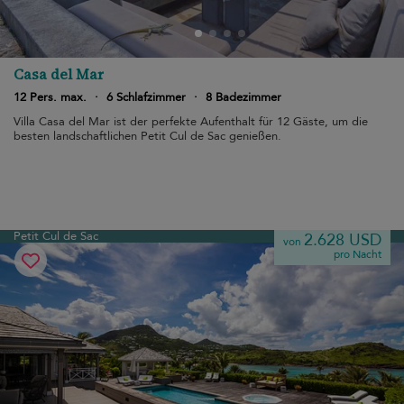
Casa del Mar
12 Pers. max.
·
6 Schlafzimmer
·
8 Badezimmer
Villa Casa del Mar ist der perfekte Aufenthalt für 12 Gäste, um die
besten landschaftlichen Petit Cul de Sac genießen.
Petit Cul de Sac
2.628 USD
von
pro Nacht