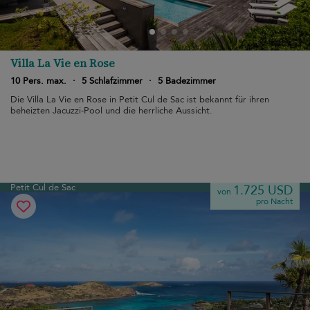
Villa La Vie en Rose
10 Pers. max.
·
5 Schlafzimmer
·
5 Badezimmer
Die Villa La Vie en Rose in Petit Cul de Sac ist bekannt für ihren
beheizten Jacuzzi-Pool und die herrliche Aussicht.
Petit Cul de Sac
1.725 USD
von
pro Nacht