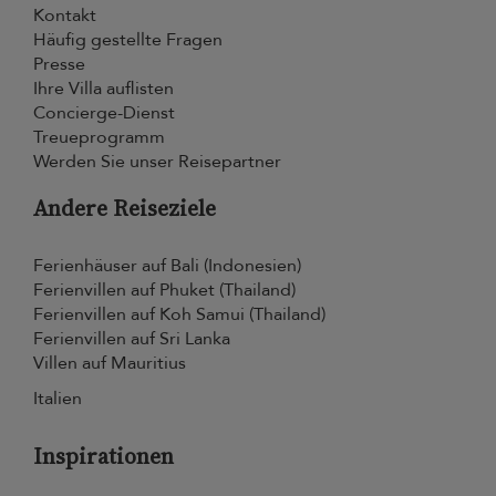
Kontakt
Häufig gestellte Fragen
Presse
Ihre Villa auflisten
Concierge-Dienst
Treueprogramm
Werden Sie unser Reisepartner
Andere Reiseziele
Ferienhäuser auf Bali (Indonesien)
Ferienvillen auf Phuket (Thailand)
Ferienvillen auf Koh Samui (Thailand)
Ferienvillen auf Sri Lanka
Villen auf Mauritius
Italien
Inspirationen