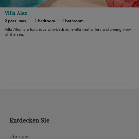
Villa Alex
2 pers. max.
·
1 bedroom
·
1 bathroom
Villa Alex is a luxurious one-bedroom villa that offers a stunning view
of the sea.
Entdecken Sie
Über uns