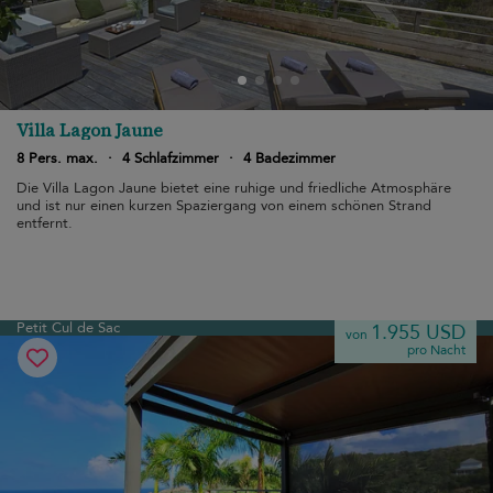
Villa Lagon Jaune
8 Pers. max.
·
4 Schlafzimmer
·
4 Badezimmer
Die Villa Lagon Jaune bietet eine ruhige und friedliche Atmosphäre
und ist nur einen kurzen Spaziergang von einem schönen Strand
entfernt.
Petit Cul de Sac
1.955 USD
von
pro Nacht