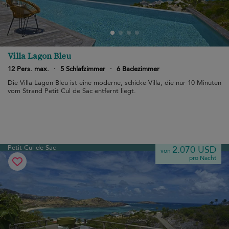
Villa Lagon Bleu
12 Pers. max.
·
5 Schlafzimmer
·
6 Badezimmer
Die Villa Lagon Bleu ist eine moderne, schicke Villa, die nur 10 Minuten
vom Strand Petit Cul de Sac entfernt liegt.
Petit Cul de Sac
2.070 USD
von
pro Nacht