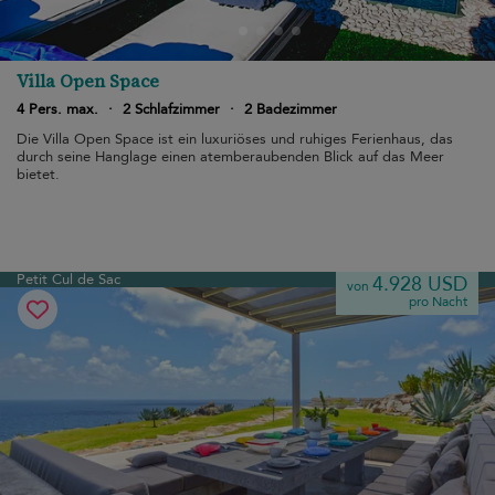
Villa Open Space
4 Pers. max.
·
2 Schlafzimmer
·
2 Badezimmer
Die Villa Open Space ist ein luxuriöses und ruhiges Ferienhaus, das
durch seine Hanglage einen atemberaubenden Blick auf das Meer
bietet.
Petit Cul de Sac
4.928 USD
von
pro Nacht