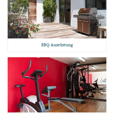
BBQ-Ausrüstung