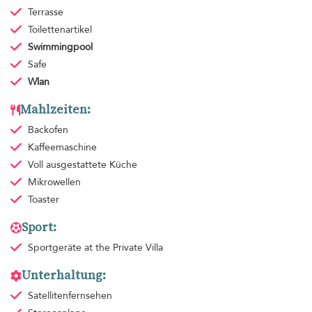
Terrasse
Toilettenartikel
Swimmingpool
Safe
Wlan
Mahlzeiten:
Backofen
Kaffeemaschine
Voll ausgestattete Küche
Mikrowellen
Toaster
Sport:
Sportgeräte
at the Private Villa
Unterhaltung:
Satellitenfernsehen