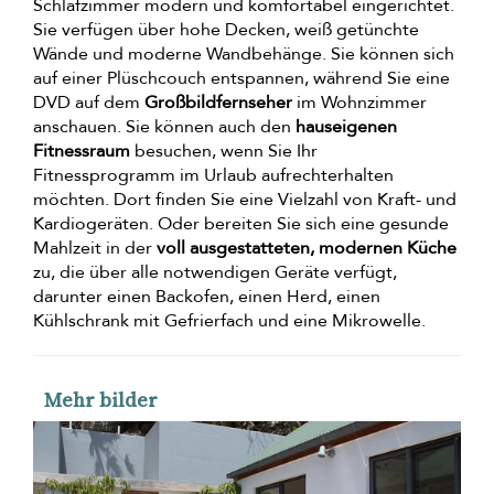
Schlafzimmer modern und komfortabel eingerichtet.
Sie verfügen über hohe Decken, weiß getünchte
Wände und moderne Wandbehänge. Sie können sich
auf einer Plüschcouch entspannen, während Sie eine
DVD auf dem
Großbildfernseher
im Wohnzimmer
anschauen. Sie können auch den
hauseigenen
Fitnessraum
besuchen, wenn Sie Ihr
Fitnessprogramm im Urlaub aufrechterhalten
möchten. Dort finden Sie eine Vielzahl von Kraft- und
Kardiogeräten. Oder bereiten Sie sich eine gesunde
Mahlzeit in der
voll ausgestatteten, modernen Küche
zu, die über alle notwendigen Geräte verfügt,
darunter einen Backofen, einen Herd, einen
Kühlschrank mit Gefrierfach und eine Mikrowelle.
Mehr bilder