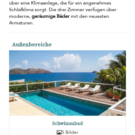
über eine Klimaanlage, die für ein angenehmes
Schlafklima sorgt. Die drei Zimmer verfügen über
moderne,
geräumige Bäder
mit den neuesten
Armaturen.
Außenbereiche
Schwimmbad
5 Bilder