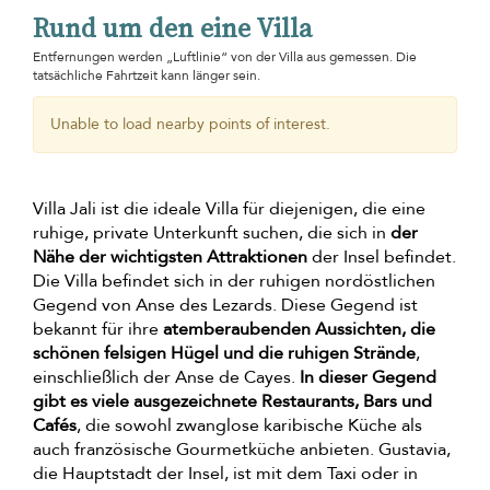
Rund um den eine Villa
Entfernungen werden „Luftlinie“ von der Villa aus gemessen. Die
tatsächliche Fahrtzeit kann länger sein.
Unable to load nearby points of interest.
Villa Jali ist die ideale Villa für diejenigen, die eine
ruhige, private Unterkunft suchen, die sich in
der
Nähe der wichtigsten Attraktionen
der Insel befindet.
Die Villa befindet sich in der ruhigen nordöstlichen
Gegend von Anse des Lezards. Diese Gegend ist
bekannt für ihre
atemberaubenden Aussichten, die
schönen felsigen Hügel und die ruhigen Strände
,
einschließlich der Anse de Cayes.
In dieser Gegend
gibt es viele ausgezeichnete Restaurants, Bars und
Cafés
, die sowohl zwanglose karibische Küche als
auch französische Gourmetküche anbieten. Gustavia,
die Hauptstadt der Insel, ist mit dem Taxi oder in