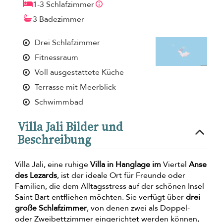
1-3 Schlafzimmer
3 Badezimmer
Drei Schlafzimmer
Fitnessraum
Voll ausgestattete Küche
Terrasse mit Meerblick
Schwimmbad
Villa Jali Bilder und
Beschreibung
Villa Jali, eine ruhige
Villa in Hanglage im
Viertel
Anse
des Lezards
, ist der ideale Ort für Freunde oder
Familien, die dem Alltagsstress auf der schönen Insel
Saint Bart entfliehen möchten. Sie verfügt über
drei
große Schlafzimmer
, von denen zwei als Doppel-
oder Zweibettzimmer eingerichtet werden können,