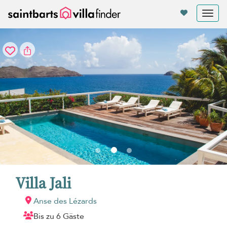
Cookie-Einstellungen
Tog
nav
Villa Jali
Anse des Lézards
Bis zu 6 Gäste