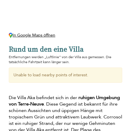
In Google Maps öffnen
Rund um den eine Villa
Entfernungen werden „Luftlinie“ von der Villa aus gemessen. Die
tatsächliche Fahrtzeit kann länger sein.
Unable to load nearby points of interest.
Die Villa Aka befindet sich in der
ruhigen Umgebung
von Terre-Neuve
. Diese Gegend ist bekannt für ihre
schönen Aussichten und üppigen Hänge mit
tropischem Grün und attraktivem Laubwerk. Corrosol
ist ein ruhiger Strand, der nur wenige Gehminuten
von der Villa Aka entfernt ist. Der Plage des