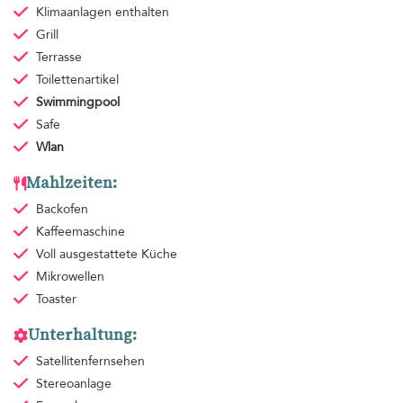
Klimaanlagen
enthalten
Grill
Terrasse
Toilettenartikel
Swimmingpool
Safe
Wlan
Mahlzeiten:
Backofen
Kaffeemaschine
Voll ausgestattete Küche
Mikrowellen
Toaster
Unterhaltung:
Satellitenfernsehen
Stereoanlage