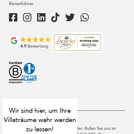
Reiseführer
4.9
Bewertung
USD $
de Deutsch
Copyright ©️ 2026 St. Barts Villa Finder. Rufen Sie uns im