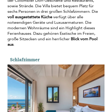
der Colombier Dorf Geschäfte und Restaurants,
sowie Strände. Die Villa bietet bequem Platz für
sechs Personen in drei großen Schlafzimmern. Die
voll ausgestattete Küche
verfügt über alle
notwendigen Geräte und Luxusarmaturen. Die
modernen Wohnräume sind ein Highlight dieses
Ferienhauses. Dazu gehören Esstische im Freien,
große Sitzecken und ein herrlicher
Blick vom Pool
aus
.
Schlafzimmer