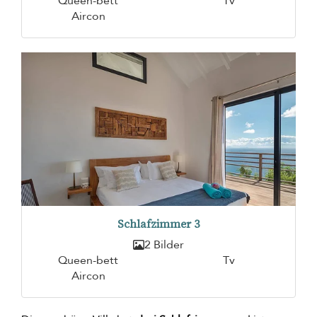
Queen-bett
Tv
Aircon
Schlafzimmer 3
2 Bilder
Queen-bett
Tv
Aircon