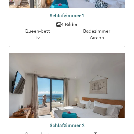
Schlafzimmer 1
4 Bilder
Queen-bett
Badezimmer
Tv
Aircon
Schlafzimmer 2