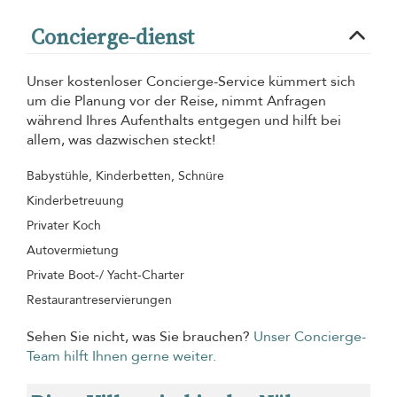
Concierge-dienst
Unser kostenloser Concierge-Service kümmert sich
um die Planung vor der Reise, nimmt Anfragen
während Ihres Aufenthalts entgegen und hilft bei
allem, was dazwischen steckt!
Babystühle, Kinderbetten, Schnüre
Kinderbetreuung
Privater Koch
Autovermietung
Private Boot-/ Yacht-Charter
Restaurantreservierungen
Sehen Sie nicht, was Sie brauchen?
Unser Concierge-
Team hilft Ihnen gerne weiter.