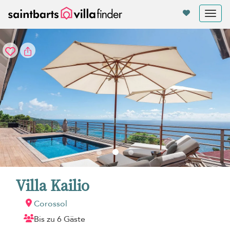
Cookie-Einstellungen
Tog
nav
Villa Kailio
Corossol
Bis zu 6 Gäste